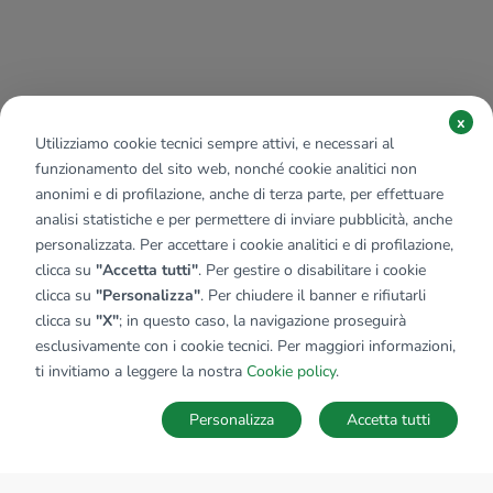
x
Utilizziamo cookie tecnici sempre attivi, e necessari al
funzionamento del sito web, nonché cookie analitici non
anonimi e di profilazione, anche di terza parte, per effettuare
analisi statistiche e per permettere di inviare pubblicità, anche
personalizzata. Per accettare i cookie analitici e di profilazione,
clicca su
"Accetta tutti"
. Per gestire o disabilitare i cookie
clicca su
"Personalizza"
. Per chiudere il banner e rifiutarli
clicca su
"X"
; in questo caso, la navigazione proseguirà
esclusivamente con i cookie tecnici. Per maggiori informazioni,
ti invitiamo a leggere la nostra
Cookie policy
.
Personalizza
Accetta tutti
MAPPA
SALVA RICERCA