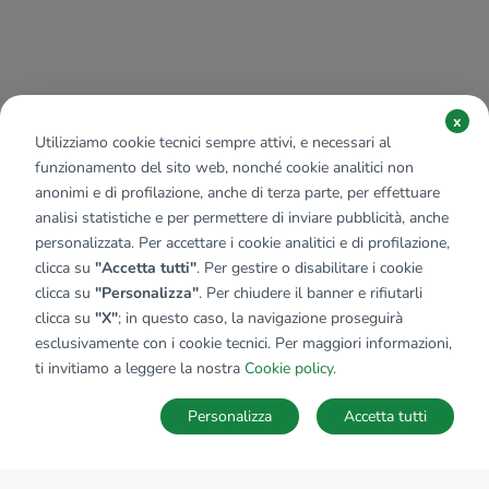
x
Utilizziamo cookie tecnici sempre attivi, e necessari al
funzionamento del sito web, nonché cookie analitici non
anonimi e di profilazione, anche di terza parte, per effettuare
analisi statistiche e per permettere di inviare pubblicità, anche
personalizzata. Per accettare i cookie analitici e di profilazione,
clicca su
"Accetta tutti"
. Per gestire o disabilitare i cookie
clicca su
"Personalizza"
. Per chiudere il banner e rifiutarli
clicca su
"X"
; in questo caso, la navigazione proseguirà
esclusivamente con i cookie tecnici. Per maggiori informazioni,
ti invitiamo a leggere la nostra
Cookie policy
.
Personalizza
Accetta tutti
MAPPA
SALVA RICERCA