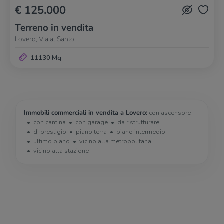
€ 125.000
Terreno in vendita
Lovero, Via al Santo
11130 Mq
Immobili commerciali in vendita a Lovero:
con ascensore
con cantina
con garage
da ristrutturare
di prestigio
piano terra
piano intermedio
ultimo piano
vicino alla metropolitana
vicino alla stazione