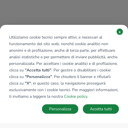
x
Utilizziamo cookie tecnici sempre attivi, e necessari al
funzionamento del sito web, nonché cookie analitici non
anonimi e di profilazione, anche di terza parte, per effettuare
analisi statistiche e per permettere di inviare pubblicità, anche
personalizzata. Per accettare i cookie analitici e di profilazione,
clicca su
"Accetta tutti"
. Per gestire o disabilitare i cookie
clicca su
"Personalizza"
. Per chiudere il banner e rifiutarli
clicca su
"X"
; in questo caso, la navigazione proseguirà
esclusivamente con i cookie tecnici. Per maggiori informazioni,
ti invitiamo a leggere la nostra
Cookie policy
.
Personalizza
Accetta tutti
MAPPA
SALVA RICERCA