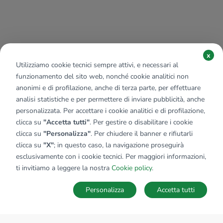
x
Utilizziamo cookie tecnici sempre attivi, e necessari al
funzionamento del sito web, nonché cookie analitici non
anonimi e di profilazione, anche di terza parte, per effettuare
analisi statistiche e per permettere di inviare pubblicità, anche
personalizzata. Per accettare i cookie analitici e di profilazione,
clicca su
"Accetta tutti"
. Per gestire o disabilitare i cookie
clicca su
"Personalizza"
. Per chiudere il banner e rifiutarli
clicca su
"X"
; in questo caso, la navigazione proseguirà
esclusivamente con i cookie tecnici. Per maggiori informazioni,
ti invitiamo a leggere la nostra
Cookie policy
.
Personalizza
Accetta tutti
MAPPA
SALVA RICERCA