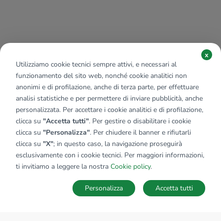
x
Utilizziamo cookie tecnici sempre attivi, e necessari al
funzionamento del sito web, nonché cookie analitici non
anonimi e di profilazione, anche di terza parte, per effettuare
analisi statistiche e per permettere di inviare pubblicità, anche
personalizzata. Per accettare i cookie analitici e di profilazione,
clicca su
"Accetta tutti"
. Per gestire o disabilitare i cookie
clicca su
"Personalizza"
. Per chiudere il banner e rifiutarli
clicca su
"X"
; in questo caso, la navigazione proseguirà
esclusivamente con i cookie tecnici. Per maggiori informazioni,
ti invitiamo a leggere la nostra
Cookie policy
.
Personalizza
Accetta tutti
MAPPA
SALVA RICERCA