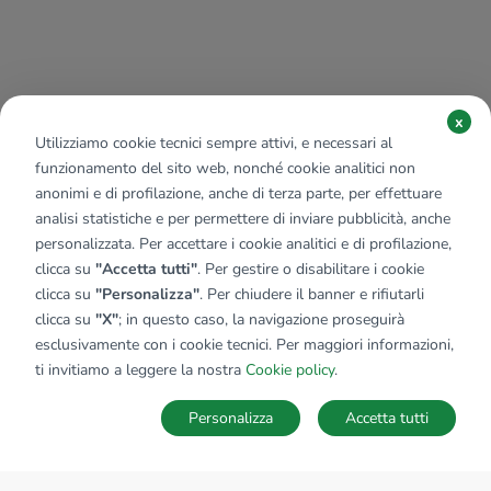
x
Utilizziamo cookie tecnici sempre attivi, e necessari al
funzionamento del sito web, nonché cookie analitici non
anonimi e di profilazione, anche di terza parte, per effettuare
analisi statistiche e per permettere di inviare pubblicità, anche
personalizzata. Per accettare i cookie analitici e di profilazione,
clicca su
"Accetta tutti"
. Per gestire o disabilitare i cookie
clicca su
"Personalizza"
. Per chiudere il banner e rifiutarli
clicca su
"X"
; in questo caso, la navigazione proseguirà
esclusivamente con i cookie tecnici. Per maggiori informazioni,
ti invitiamo a leggere la nostra
Cookie policy
.
Personalizza
Accetta tutti
MAPPA
SALVA RICERCA