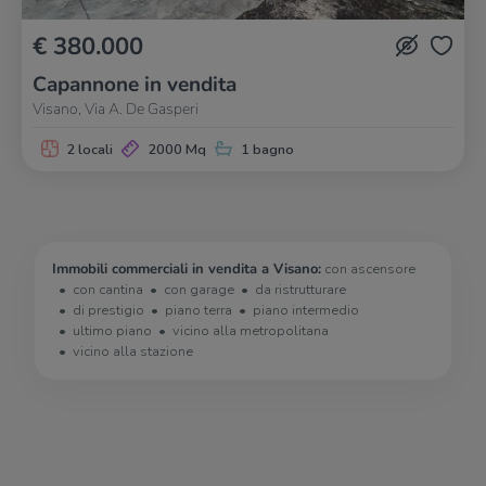
€ 380.000
Capannone in vendita
Visano, Via A. De Gasperi
2 locali
2000 Mq
1 bagno
Immobili commerciali in vendita a Visano:
con ascensore
con cantina
con garage
da ristrutturare
di prestigio
piano terra
piano intermedio
ultimo piano
vicino alla metropolitana
vicino alla stazione