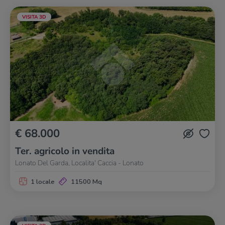
VISITA 3D
€ 68.000
Ter. agricolo in vendita
Lonato Del Garda, Localita' Caccia - Lonato
1 locale
11500 Mq