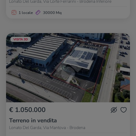
Lonato Del Garda, Via Corte Ferrarini - Brodena Inferiore
1 locale
30000 Mq
VISITA 3D
€ 1.050.000
Terreno in vendita
Lonato Del Garda, Via Mantova - Brodena