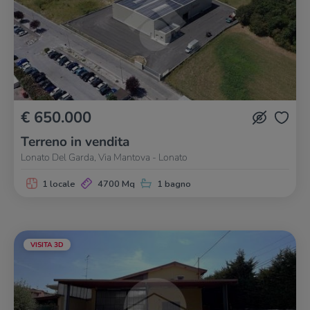
€ 650.000
Terreno in vendita
Lonato Del Garda, Via Mantova - Lonato
1 locale
4700 Mq
1 bagno
VISITA 3D