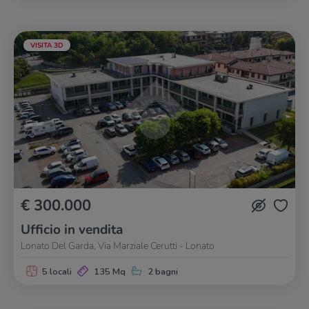
VISITA 3D
€ 300.000
Ufficio in vendita
Lonato Del Garda, Via Marziale Cerutti - Lonato
5 locali
135 Mq
2 bagni