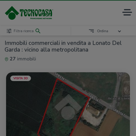
Filtra ricerca
Ordina
Immobili commerciali in vendita a Lonato Del
Garda : vicino alla metropolitana
27
immobili
VISITA 3D