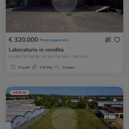
€ 320.000
Prezzo aggiornato
Laboratorio in vendita
Lonato Del Garda, Via San Cipriano - Barcuzzi
3 locali
336 Mq
2 bagni
VISITA 3D