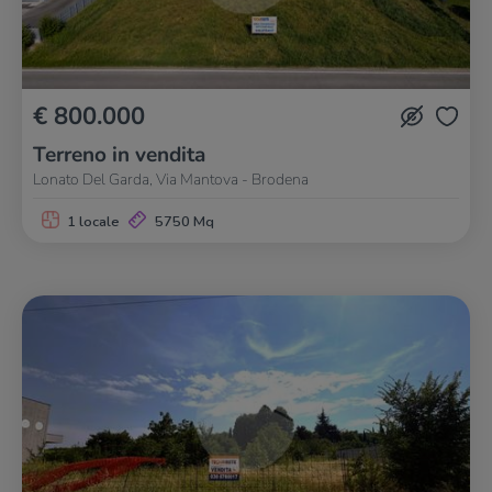
€ 800.000
Terreno in vendita
Lonato Del Garda, Via Mantova - Brodena
1 locale
5750 Mq