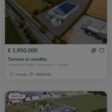
€ 1.950.000
Terreno in vendita
Lonato Del Garda, Via mantova - Lonato
1 locale
10000 Mq
VISITA 3D