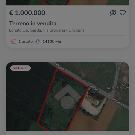
€ 1.000.000
Terreno in vendita
Lonato Del Garda, Via Brodena - Brodena
1 locale
14100 Mq
VISITA 3D