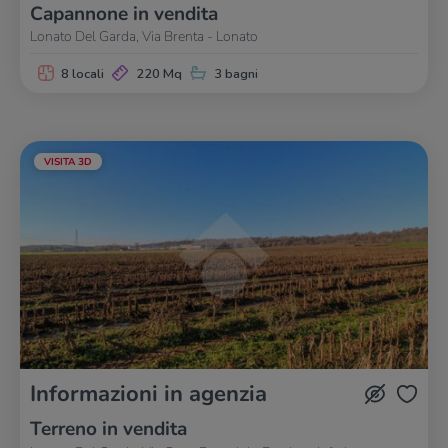
Capannone in vendita
Lonato Del Garda, Via Brenta - Lonato
8 locali
220 Mq
3 bagni
VISITA 3D
Informazioni in agenzia
Terreno in vendita