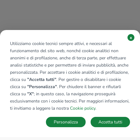
x
Utilizziamo cookie tecnici sempre attivi, e necessari al
funzionamento del sito web, nonché cookie analitici non
anonimi e di profilazione, anche di terza parte, per effettuare
analisi statistiche e per permettere di inviare pubblicità, anche
personalizzata. Per accettare i cookie analitici e di profilazione,
clicca su
"Accetta tutti"
. Per gestire o disabilitare i cookie
clicca su
"Personalizza"
. Per chiudere il banner e rifiutarli
clicca su
"X"
; in questo caso, la navigazione proseguirà
esclusivamente con i cookie tecnici. Per maggiori informazioni,
ti invitiamo a leggere la nostra
Cookie policy
.
Personalizza
Accetta tutti
MAPPA
SALVA RICERCA