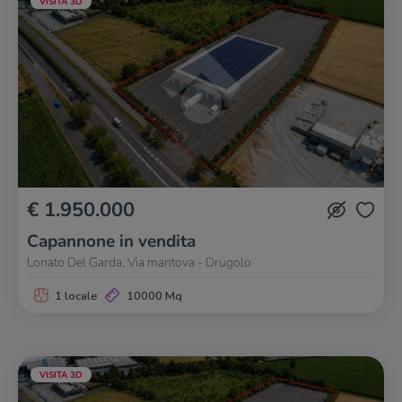
VISITA 3D
€ 1.950.000
Capannone in vendita
Lonato Del Garda, Via mantova - Drugolo
1 locale
10000 Mq
VISITA 3D