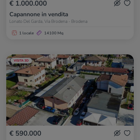
€ 1.000.000
Capannone in vendita
Lonato Del Garda, Via Brodena - Brodena
1 locale
14100 Mq
VISITA 3D
€ 590.000