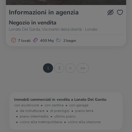
Informazioni in agenzia
Negozio in vendita
Lonato Del Garda, Via martiri della libertà - Lonato
7 locali
400 Mq
2 bagni
1
2
>
>>
Immobili commerciali in vendita a Lonato Del Garda:
con ascensore
con cantina
con garage
da ristrutturare
di prestigio
piano terra
piano intermedio
ultimo piano
vicino alla metropolitana
vicino alla stazione