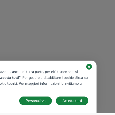
x
zione, anche di terza parte, per effettuare analisi
ccetta tutti"
. Per gestire o disabilitare i cookie clicca su
kie tecnici. Per maggiori informazioni, ti invitiamo a
Personalizza
Accetta tutti