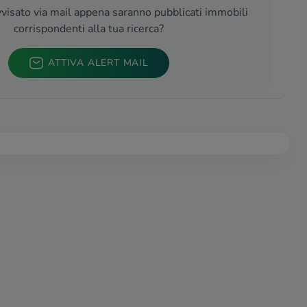
visato via mail appena saranno pubblicati immobili
corrispondenti alla tua ricerca?
ATTIVA ALERT MAIL