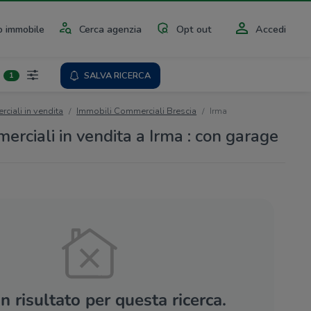
 immobile
Cerca agenzia
Opt out
Accedi
SALVA RICERCA
1
ciali in vendita
Immobili Commerciali Brescia
Irma
erciali in vendita a Irma : con garage
 risultato per questa ricerca.