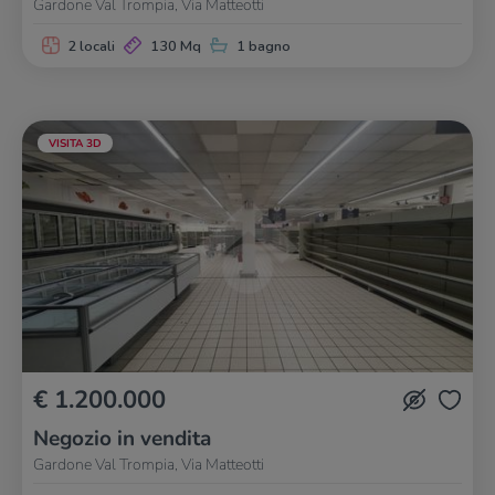
Gardone Val Trompia, Via Matteotti
2 locali
130 Mq
1 bagno
VISITA 3D
€ 1.200.000
Negozio in vendita
Gardone Val Trompia, Via Matteotti