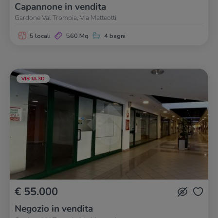
Capannone in vendita
Gardone Val Trompia, Via Matteotti
5 locali
560 Mq
4 bagni
VISITA 3D
€ 55.000
Negozio in vendita