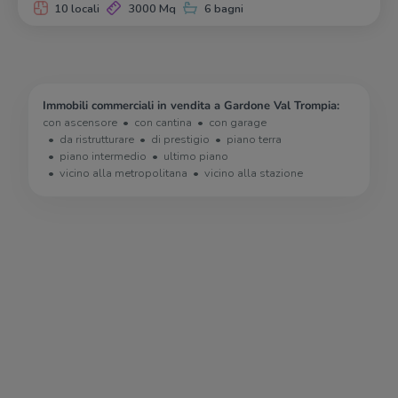
10 locali
3000 Mq
6 bagni
Immobili commerciali in vendita a Gardone Val Trompia:
con ascensore
con cantina
con garage
da ristrutturare
di prestigio
piano terra
piano intermedio
ultimo piano
vicino alla metropolitana
vicino alla stazione