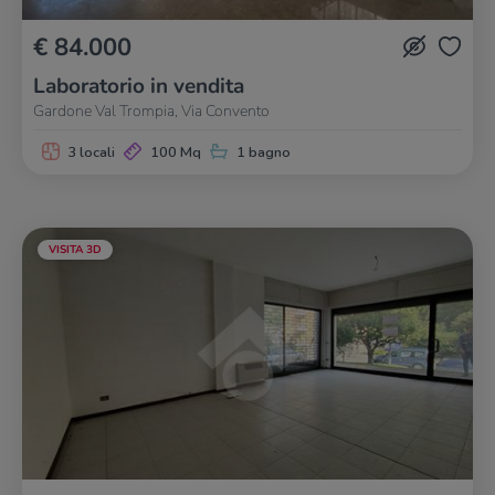
€ 84.000
Laboratorio in vendita
Gardone Val Trompia, Via Convento
3 locali
100 Mq
1 bagno
VISITA 3D