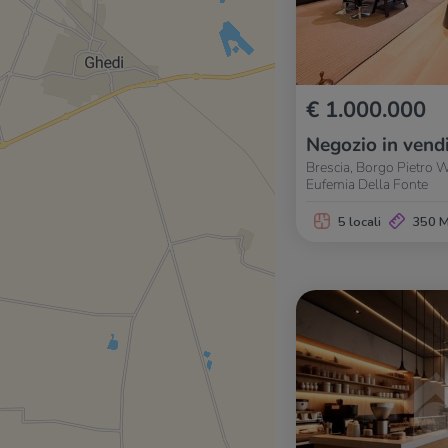
€ 1.000.000
Negozio in vend
Brescia, Borgo Pietro 
Eufemia Della Fonte
5 locali
350 