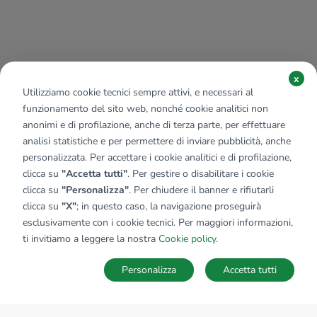
x
Utilizziamo cookie tecnici sempre attivi, e necessari al
funzionamento del sito web, nonché cookie analitici non
anonimi e di profilazione, anche di terza parte, per effettuare
analisi statistiche e per permettere di inviare pubblicità, anche
personalizzata. Per accettare i cookie analitici e di profilazione,
clicca su
"Accetta tutti"
. Per gestire o disabilitare i cookie
clicca su
"Personalizza"
. Per chiudere il banner e rifiutarli
clicca su
"X"
; in questo caso, la navigazione proseguirà
esclusivamente con i cookie tecnici. Per maggiori informazioni,
ti invitiamo a leggere la nostra
Cookie policy
.
Personalizza
Accetta tutti
MAPPA
SALVA RICERCA