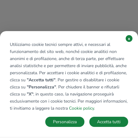
x
Utilizziamo cookie tecnici sempre attivi, e necessari al
funzionamento del sito web, nonché cookie analitici non
anonimi e di profilazione, anche di terza parte, per effettuare
analisi statistiche e per permettere di inviare pubblicità, anche
personalizzata. Per accettare i cookie analitici e di profilazione,
clicca su
"Accetta tutti"
. Per gestire o disabilitare i cookie
clicca su
"Personalizza"
. Per chiudere il banner e rifiutarli
clicca su
"X"
; in questo caso, la navigazione proseguirà
esclusivamente con i cookie tecnici. Per maggiori informazioni,
ti invitiamo a leggere la nostra
Cookie policy
.
Personalizza
Accetta tutti
MAPPA
SALVA RICERCA