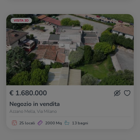
VISITA 3D
€ 1.680.000
Negozio in vendita
Azzano Mella, Via Milano
25 locali
2000 Mq
13 bagni