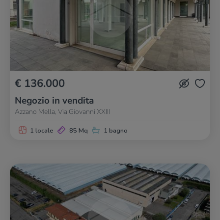
€ 136.000
Negozio in vendita
Azzano Mella, Via Giovanni XXIII
1 locale
85 Mq
1 bagno