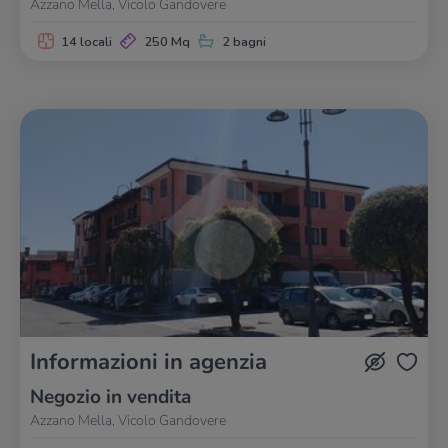
Azzano Mella, Vicolo Gandovere
14 locali
250 Mq
2 bagni
Informazioni in agenzia
Negozio in vendita
Azzano Mella, Vicolo Gandovere