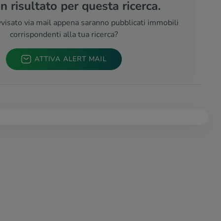
 risultato per questa ricerca.
visato via mail appena saranno pubblicati immobili
corrispondenti alla tua ricerca?
ATTIVA ALERT MAIL