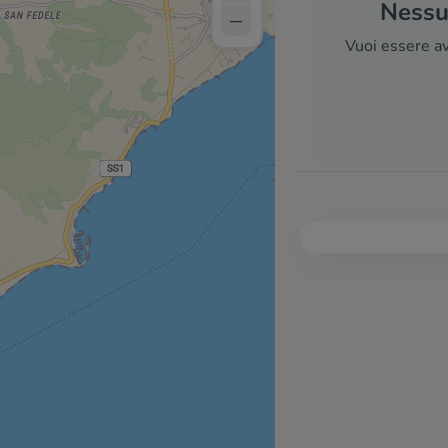
Nessun
–
Vuoi essere av