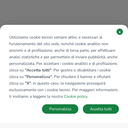
x
Utilizziamo cookie tecnici sempre attivi, e necessari al
funzionamento del sito web, nonché cookie analitici non
anonimi e di profilazione, anche di terza parte, per effettuare
analisi statistiche e per permettere di inviare pubblicità, anche
personalizzata. Per accettare i cookie analitici e di profilazione,
clicca su
"Accetta tutti"
. Per gestire o disabilitare i cookie
clicca su
"Personalizza"
. Per chiudere il banner e rifiutarli
clicca su
"X"
; in questo caso, la navigazione proseguirà
esclusivamente con i cookie tecnici. Per maggiori informazioni,
ti invitiamo a leggere la nostra
Cookie policy
.
Personalizza
Accetta tutti
MAPPA
SALVA RICERCA