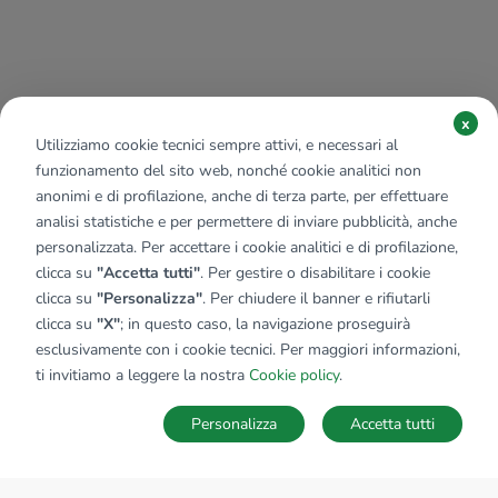
x
Utilizziamo cookie tecnici sempre attivi, e necessari al
funzionamento del sito web, nonché cookie analitici non
anonimi e di profilazione, anche di terza parte, per effettuare
analisi statistiche e per permettere di inviare pubblicità, anche
personalizzata. Per accettare i cookie analitici e di profilazione,
clicca su
"Accetta tutti"
. Per gestire o disabilitare i cookie
clicca su
"Personalizza"
. Per chiudere il banner e rifiutarli
clicca su
"X"
; in questo caso, la navigazione proseguirà
esclusivamente con i cookie tecnici. Per maggiori informazioni,
ti invitiamo a leggere la nostra
Cookie policy
.
Personalizza
Accetta tutti
MAPPA
SALVA RICERCA