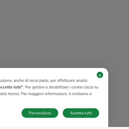
x
zione, anche di terza parte, per effettuare analisi
ccetta tutti"
. Per gestire o disabilitare i cookie clicca su
kie tecnici. Per maggiori informazioni, ti invitiamo a
Personalizza
Accetta tutti