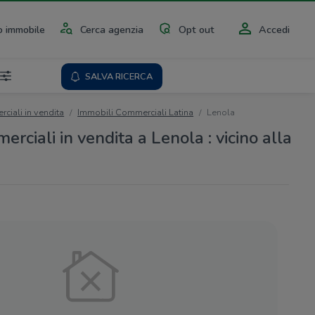
 immobile
Cerca agenzia
Opt out
Accedi
SALVA RICERCA
ciali in vendita
Immobili Commerciali Latina
Lenola
rciali in vendita a Lenola : vicino alla