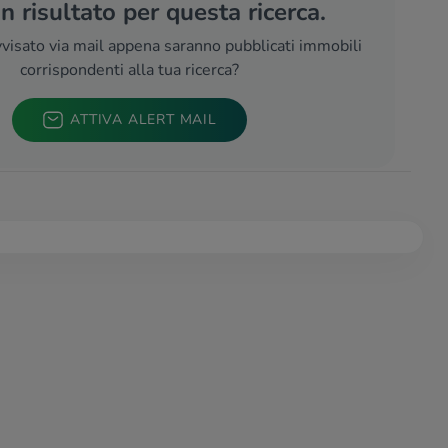
 risultato per questa ricerca.
visato via mail appena saranno pubblicati immobili
corrispondenti alla tua ricerca?
ATTIVA ALERT MAIL