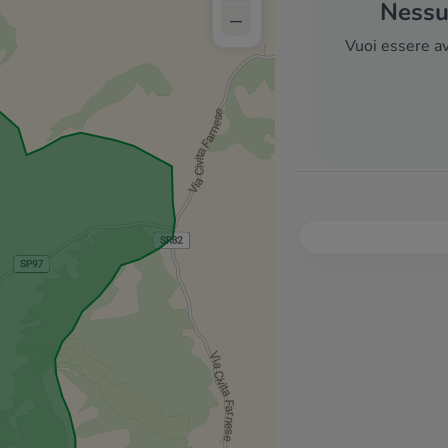
Nessun
–
Vuoi essere av