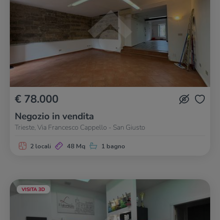
€ 78.000
Negozio in vendita
Trieste, Via Francesco Cappello - San Giusto
2 locali
48 Mq
1 bagno
VISITA 3D