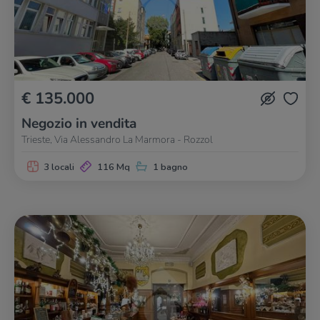
€ 135.000
Negozio in vendita
Trieste, Via Alessandro La Marmora - Rozzol
3 locali
116 Mq
1 bagno