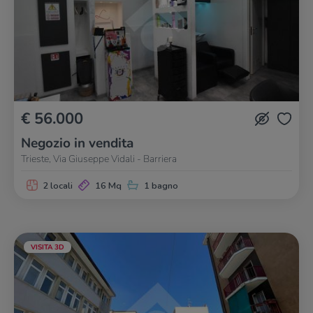
€ 56.000
Negozio in vendita
Trieste, Via Giuseppe Vidali - Barriera
2 locali
16 Mq
1 bagno
VISITA 3D