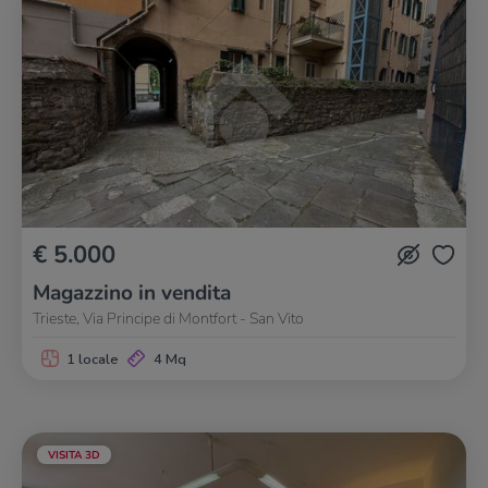
€ 5.000
Magazzino in vendita
Trieste, Via Principe di Montfort - San Vito
1 locale
4 Mq
VISITA 3D