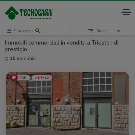
Filtra ricerca
Ordina
Immobili commerciali in vendita a Trieste : di
prestigio
15
immobili
TOP
VISITA 3D