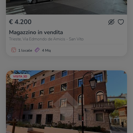
€ 4.200
Magazzino in vendita
Trieste, Via Edmondo de Amicis - San Vito
1 locale
4 Mq
VISITA 3D