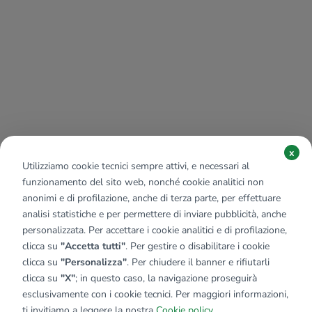
x
Utilizziamo cookie tecnici sempre attivi, e necessari al
funzionamento del sito web, nonché cookie analitici non
anonimi e di profilazione, anche di terza parte, per effettuare
analisi statistiche e per permettere di inviare pubblicità, anche
personalizzata. Per accettare i cookie analitici e di profilazione,
clicca su
"Accetta tutti"
. Per gestire o disabilitare i cookie
clicca su
"Personalizza"
. Per chiudere il banner e rifiutarli
clicca su
"X"
; in questo caso, la navigazione proseguirà
esclusivamente con i cookie tecnici. Per maggiori informazioni,
ti invitiamo a leggere la nostra
Cookie policy
.