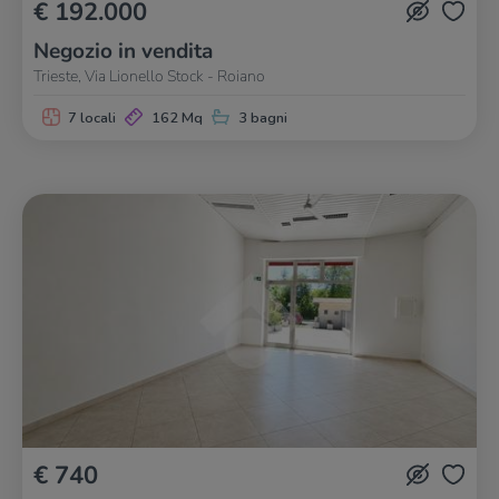
€ 192.000
Negozio in vendita
Trieste, Via Lionello Stock - Roiano
7 locali
162 Mq
3 bagni
€ 740