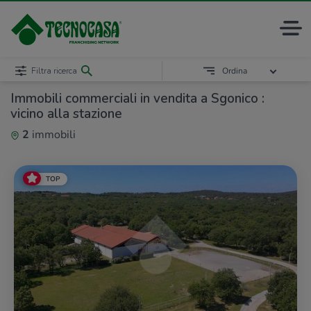
Filtra ricerca
Ordina
Immobili commerciali in vendita a Sgonico :
vicino alla stazione
2
immobili
TOP