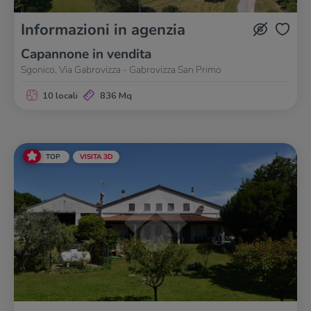
Informazioni in agenzia
Capannone in vendita
Sgonico, Via Gabrovizza - Gabrovizza San Primo
10 locali
836 Mq
TOP
VISITA 3D