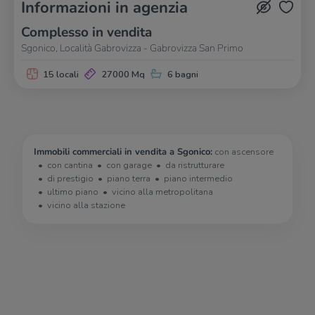
Informazioni in agenzia
Complesso in vendita
Sgonico, Località Gabrovizza - Gabrovizza San Primo
15 locali
27000 Mq
6 bagni
Immobili commerciali in vendita a Sgonico:
con ascensore
con cantina
con garage
da ristrutturare
di prestigio
piano terra
piano intermedio
ultimo piano
vicino alla metropolitana
vicino alla stazione