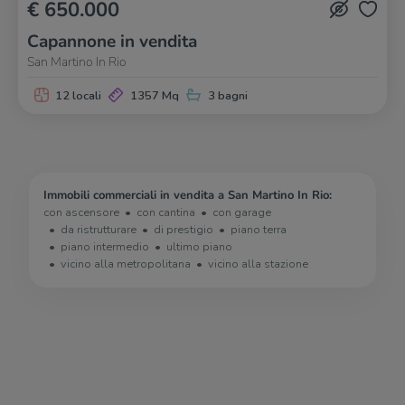
€ 650.000
Capannone in vendita
San Martino In Rio
12 locali
1357 Mq
3 bagni
Immobili commerciali in vendita a San Martino In Rio:
con ascensore
con cantina
con garage
da ristrutturare
di prestigio
piano terra
piano intermedio
ultimo piano
vicino alla metropolitana
vicino alla stazione