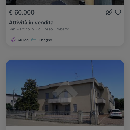
€ 60.000
Attività in vendita
San Martino In Rio, Corso Umberto I
60 Mq
1 bagno