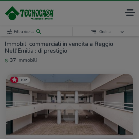
Filtra ricerca
Ordina
Immobili commerciali in vendita a Reggio
Nell'Emilia : di prestigio
37
immobili
TOP