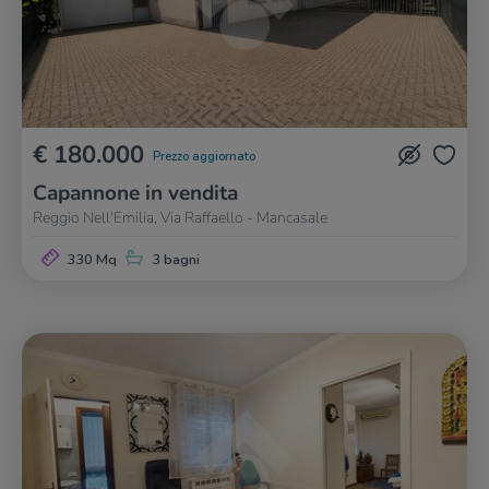
€ 180.000
Prezzo aggiornato
Capannone in vendita
Reggio Nell'Emilia, Via Raffaello - Mancasale
330 Mq
3 bagni