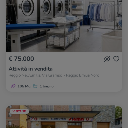
€ 75.000
Attività in vendita
Reggio Nell'Emilia, Via Gramsci - Reggio Emilia Nord
105 Mq
1 bagno
VISITA 3D