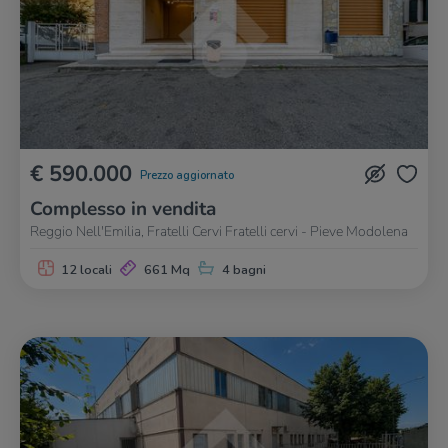
€ 590.000
Prezzo aggiornato
Complesso in vendita
Reggio Nell'Emilia, Fratelli Cervi Fratelli cervi - Pieve Modolena
12 locali
661 Mq
4 bagni