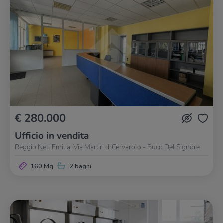
€ 280.000
Ufficio in vendita
Reggio Nell'Emilia, Via Martiri di Cervarolo - Buco Del Signore
160 Mq
2 bagni