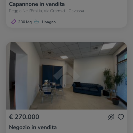
Capannone in vendita
Reggio Nell'Emilia, Via Gramsci - Gavassa
330 Mq
1 bagno
€ 270.000
Negozio in vendita