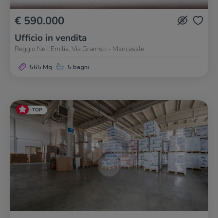
€ 590.000
Ufficio in vendita
Reggio Nell'Emilia, Via Gramsci - Mancasale
565 Mq
5 bagni
TOP