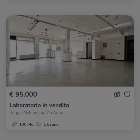
€ 95.000
Laboratorio in vendita
Reggio Nell'Emilia, Via Adua
100 Mq
1 bagno