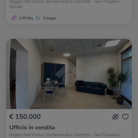
Reggio Nell'Emilia, Via Bernardino Zacchetti - San Prospero
Strinati
230 Mq
3 bagni
€ 150.000
Ufficio in vendita
Reggio Nell'Emilia, Via Bernardino Zacchetti - San Prospero