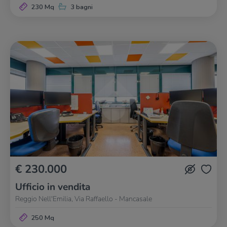
230 Mq
3 bagni
€ 230.000
Ufficio in vendita
Reggio Nell'Emilia, Via Raffaello - Mancasale
250 Mq