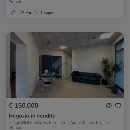
Strinati
115 Mq
1 bagno
€ 150.000
Negozio in vendita
Reggio Nell'Emilia, Via Bernardino Zacchetti - San Prospero
Strinati