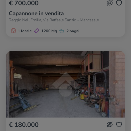
€ 700.000
Capannone in vendita
Reggio Nell'Emilia, Via Raffaele Sanzio - Mancasale
1 locale
1200 Mq
2 bagni
€ 180.000