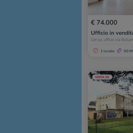
€ 74.000
Ufficio in vendit
Cervia, ufficio via Bolla
1 locale
60 M
VISITA 3D