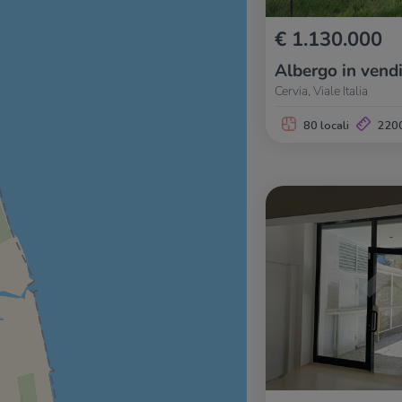
€ 1.130.000
Albergo in vendi
Cervia, Viale Italia
80 locali
220