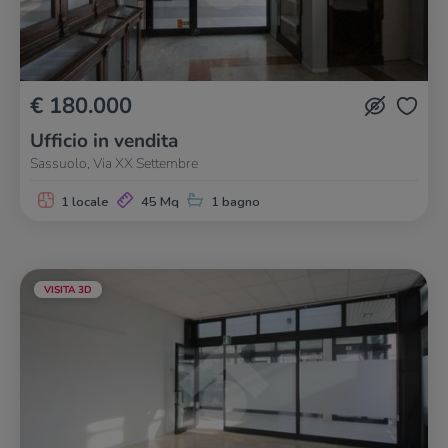
€ 180.000
Ufficio in vendita
Sassuolo, Via XX Settembre
1 locale
45 Mq
1 bagno
VISITA 3D