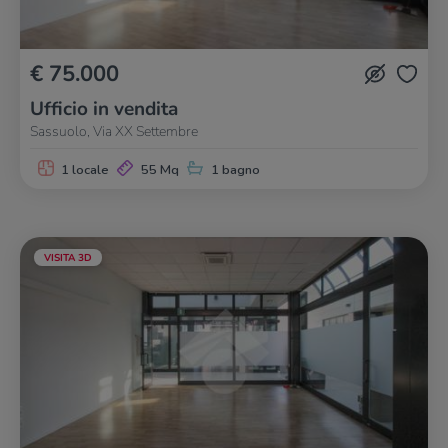
€ 75.000
Ufficio in vendita
Sassuolo, Via XX Settembre
1 locale
55 Mq
1 bagno
VISITA 3D