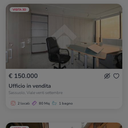
VISITA 3D
€ 150.000
Ufficio in vendita
Sassuolo, Viale venti settembre
2 locali
80 Mq
1 bagno