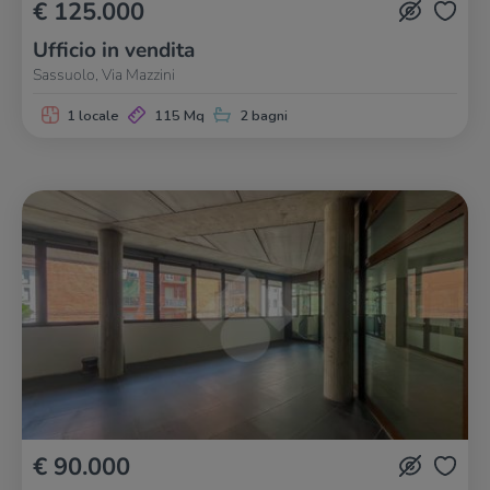
€ 125.000
Ufficio in vendita
Sassuolo, Via Mazzini
1 locale
115 Mq
2 bagni
€ 90.000