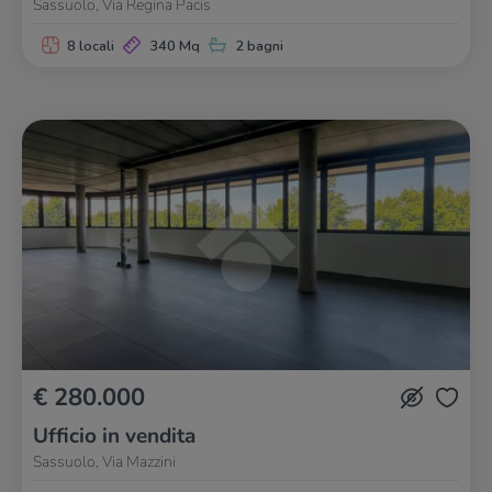
Sassuolo, Via Regina Pacis
8 locali
340 Mq
2 bagni
€ 280.000
Ufficio in vendita
Sassuolo, Via Mazzini