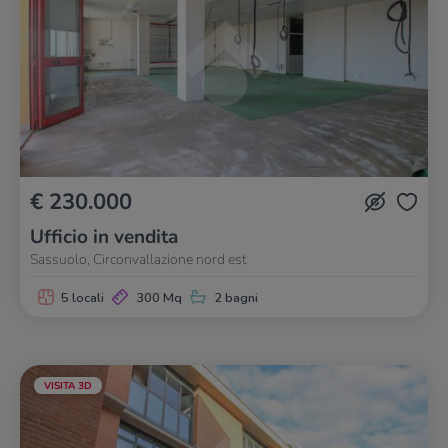
€ 230.000
Ufficio in vendita
Sassuolo, Circonvallazione nord est
5 locali
300 Mq
2 bagni
VISITA 3D