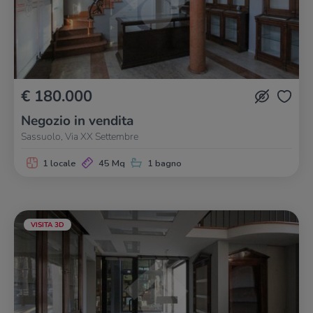
€ 180.000
Negozio in vendita
Sassuolo, Via XX Settembre
1 locale
45 Mq
1 bagno
VISITA 3D