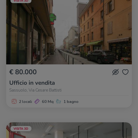
VISITA 3D
€ 80.000
Ufficio in vendita
Sassuolo, Via Cesare Battisti
2 locali
60 Mq
1 bagno
VISITA 3D