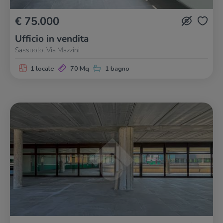
€ 75.000
Ufficio in vendita
Sassuolo, Via Mazzini
1 locale
70 Mq
1 bagno