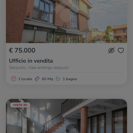
€ 75.000
Ufficio in vendita
Sassuolo, Viale amerigo vespucci
1 locale
65 Mq
1 bagno
VISITA 3D