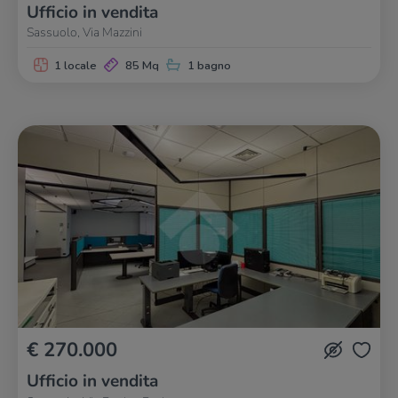
Ufficio in vendita
Sassuolo, Via Mazzini
1 locale
85 Mq
1 bagno
€ 270.000
Ufficio in vendita