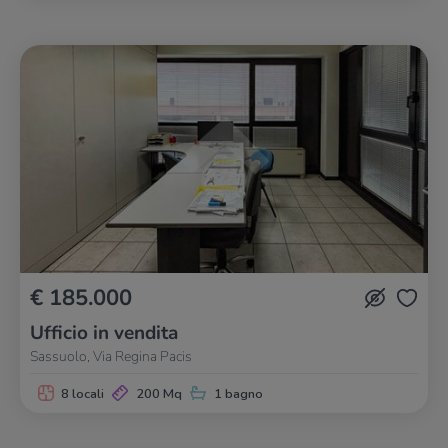
€ 185.000
Ufficio in vendita
Sassuolo, Via Regina Pacis
8 locali
200 Mq
1 bagno