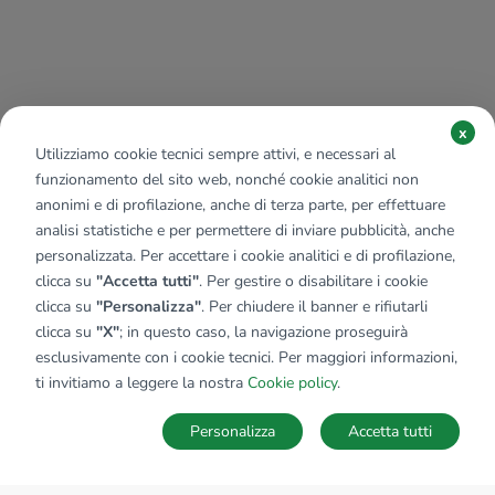
x
Utilizziamo cookie tecnici sempre attivi, e necessari al
funzionamento del sito web, nonché cookie analitici non
anonimi e di profilazione, anche di terza parte, per effettuare
analisi statistiche e per permettere di inviare pubblicità, anche
personalizzata. Per accettare i cookie analitici e di profilazione,
clicca su
"Accetta tutti"
. Per gestire o disabilitare i cookie
clicca su
"Personalizza"
. Per chiudere il banner e rifiutarli
clicca su
"X"
; in questo caso, la navigazione proseguirà
esclusivamente con i cookie tecnici. Per maggiori informazioni,
ti invitiamo a leggere la nostra
Cookie policy
.
Personalizza
Accetta tutti
MAPPA
SALVA RICERCA