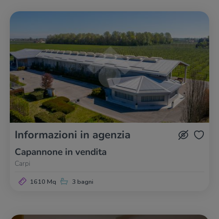
Informazioni in agenzia
Capannone in vendita
Carpi
1610 Mq
3 bagni