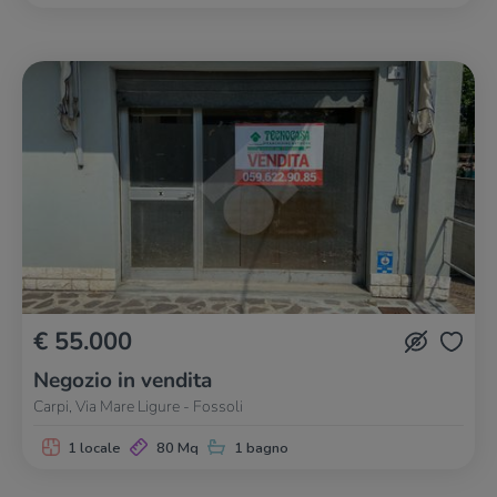
€ 55.000
Negozio in vendita
Carpi, Via Mare Ligure - Fossoli
1 locale
80 Mq
1 bagno