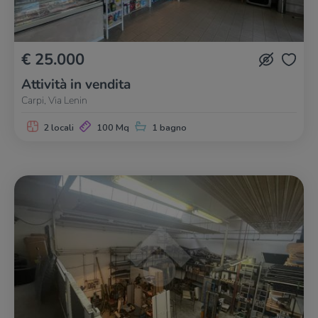
€ 25.000
Attività in vendita
Carpi, Via Lenin
2 locali
100 Mq
1 bagno