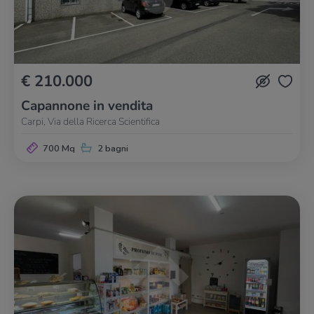
€ 210.000
Capannone in vendita
Carpi, Via della Ricerca Scientifica
700 Mq
2 bagni