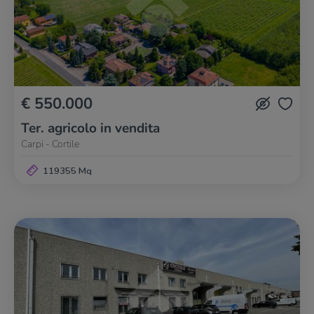
€ 550.000
Ter. agricolo in vendita
Carpi - Cortile
119355 Mq