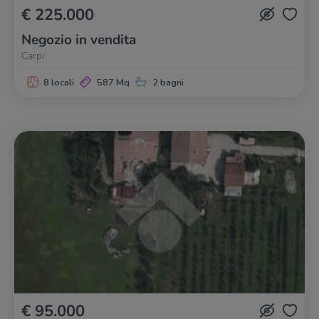
€ 225.000
Negozio in vendita
Carpi
8 locali
587 Mq
2 bagni
€ 95.000