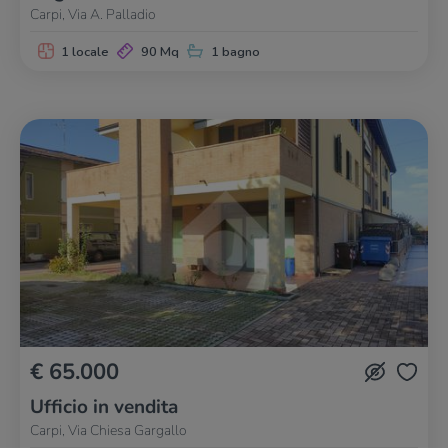
Carpi, Via A. Palladio
1 locale
90 Mq
1 bagno
€ 65.000
Ufficio in vendita
Carpi, Via Chiesa Gargallo