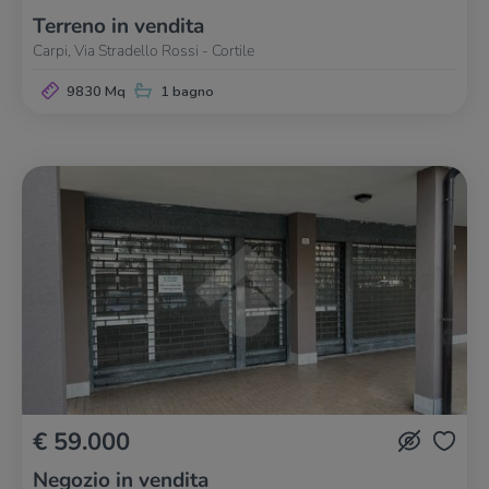
Terreno in vendita
Carpi, Via Stradello Rossi - Cortile
9830 Mq
1 bagno
€ 59.000
Negozio in vendita