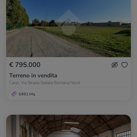
€ 795.000
Terreno in vendita
Carpi, Via Strada Statale Romana Nord
6991 Mq