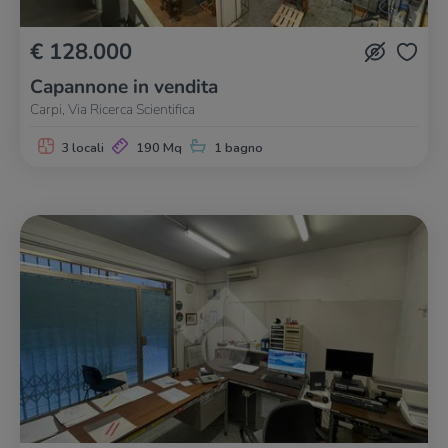
€ 128.000
Capannone in vendita
Carpi, Via Ricerca Scientifica
3 locali
190 Mq
1 bagno