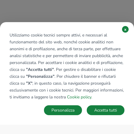
x
Utilizziamo cookie tecnici sempre attivi, e necessari al
funzionamento del sito web, nonché cookie analitici non
anonimi e di profilazione, anche di terza parte, per effettuare
analisi statistiche e per permettere di inviare pubblicità, anche
personalizzata. Per accettare i cookie analitici e di profilazione,
clicca su
"Accetta tutti"
. Per gestire o disabilitare i cookie
clicca su
"Personalizza"
. Per chiudere il banner e rifiutarli
clicca su
"X"
; in questo caso, la navigazione proseguirà
esclusivamente con i cookie tecnici. Per maggiori informazioni,
ti invitiamo a leggere la nostra
Cookie policy
.
Personalizza
Accetta tutti
MAPPA
SALVA RICERCA