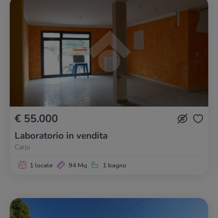
€ 55.000
Laboratorio in vendita
Carpi
1 locale
94 Mq
1 bagno