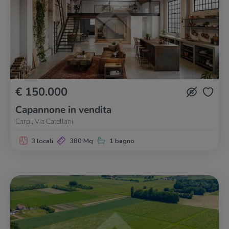
€ 150.000
Capannone in vendita
Carpi, Via Catellani
3 locali
380 Mq
1 bagno