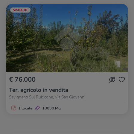
VISITA 3D
€ 76.000
Ter. agricolo in vendita
Savignano Sul Rubicone, Via San Giovanni
1 locale
13000 Mq