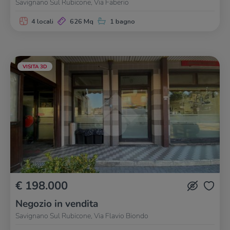
Savignano Sul Rubicone, Via Faberio
4 locali
626 Mq
1 bagno
VISITA 3D
€ 198.000
Negozio in vendita
Savignano Sul Rubicone, Via Flavio Biondo