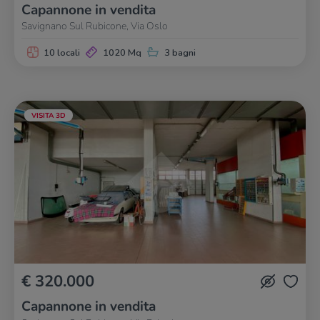
Capannone in vendita
Savignano Sul Rubicone, Via Oslo
10 locali
1020 Mq
3 bagni
VISITA 3D
€ 320.000
Capannone in vendita