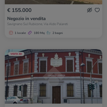
€ 155.000
Negozio in vendita
Savignano Sul Rubicone, Via Aldo Palareti
1 locale
180 Mq
2 bagni
VISITA 3D