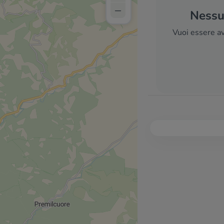
–
Nessun
Vuoi essere av