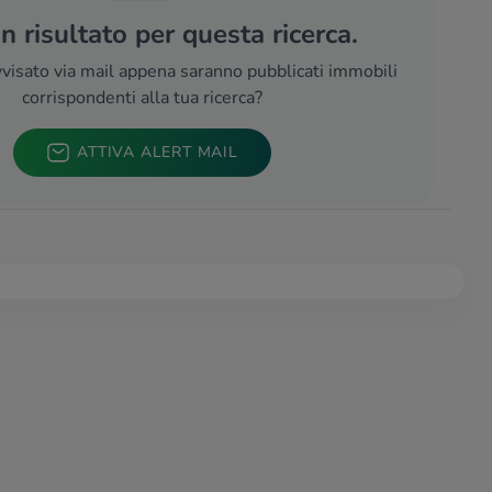
 risultato per questa ricerca.
visato via mail appena saranno pubblicati immobili
corrispondenti alla tua ricerca?
ATTIVA ALERT MAIL