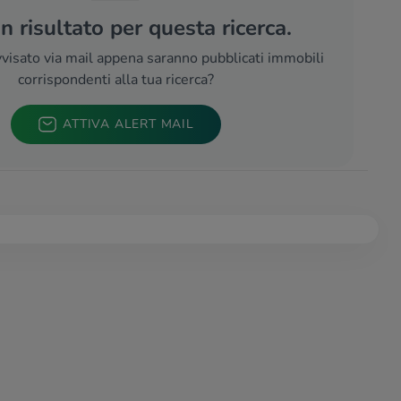
 risultato per questa ricerca.
visato via mail appena saranno pubblicati immobili
corrispondenti alla tua ricerca?
ATTIVA ALERT MAIL