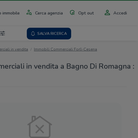
 immobile
Cerca agenzia
Opt out
Accedi
SALVA RICERCA
ciali in vendita
Immobili Commerciali Forlì-Cesena
erciali in vendita a Bagno Di Romagna :