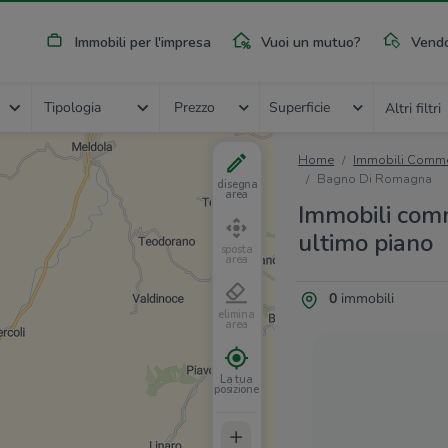
Immobili per l'impresa
Vuoi un mutuo?
Vendo
Tipologia
Prezzo
Superficie
Altri filtri
Home
Immobili Commer
Bagno Di Romagna
disegna
area
Immobili comm
ultimo piano
sposta
area
0
immobili
elimina
area
La tua
posizione
+