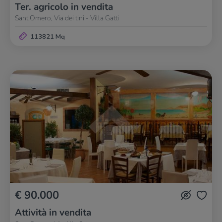
Ter. agricolo in vendita
Sant'Omero, Via dei tini - Villa Gatti
113821 Mq
€ 90.000
Attività in vendita