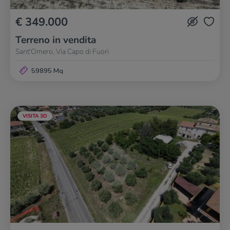
€ 349.000
Terreno in vendita
Sant'Omero, Via Capo di Fuori
59895 Mq
VISITA 3D