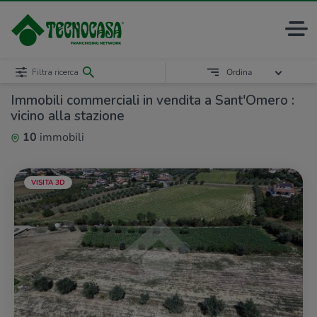
Filtra ricerca
Ordina
Immobili commerciali in vendita a Sant'Omero :
vicino alla stazione
10
immobili
VISITA 3D