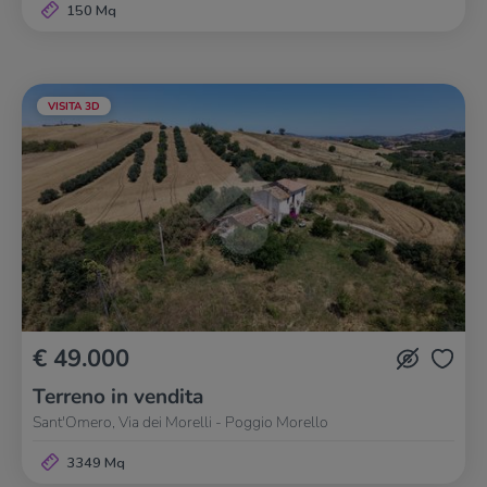
150 Mq
VISITA 3D
€ 49.000
Terreno in vendita
Sant'Omero, Via dei Morelli - Poggio Morello
3349 Mq