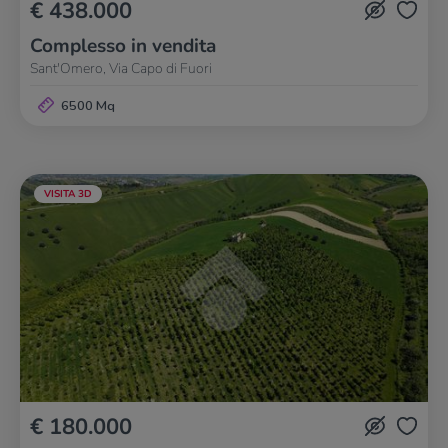
€ 438.000
Complesso in vendita
Sant'Omero, Via Capo di Fuori
6500 Mq
VISITA 3D
€ 180.000