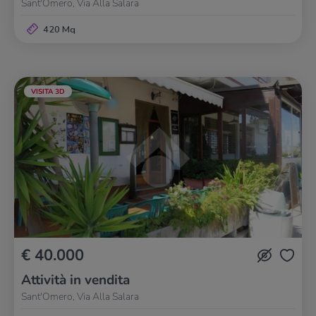
Sant'Omero, Via Alla Salara
420 Mq
VISITA 3D
€ 40.000
Attività in vendita
Sant'Omero, Via Alla Salara