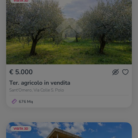
VISITA 3D
€ 5.000
Ter. agricolo in vendita
Sant'Omero, Via Colle S. Polo
676 Mq
VISITA 3D