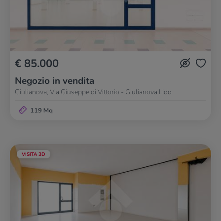
€ 85.000
Negozio in vendita
Giulianova, Via Giuseppe di Vittorio - Giulianova Lido
119 Mq
VISITA 3D