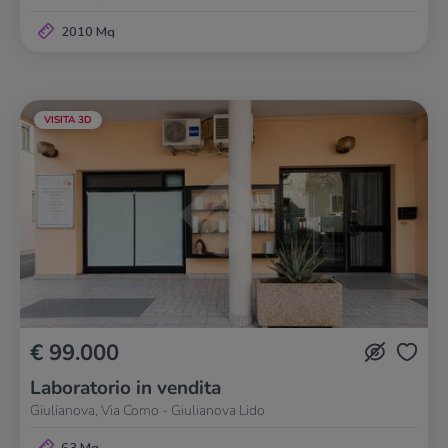
2010 Mq
VISITA 3D
€ 99.000
Laboratorio in vendita
Giulianova, Via Como - Giulianova Lido