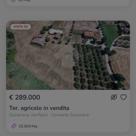
63 Mq
VISITA 3D
€ 289.000
Ter. agricolo in vendita
Giulianova, Via Ripoli - Convento Zoccolanti
15369 Mq