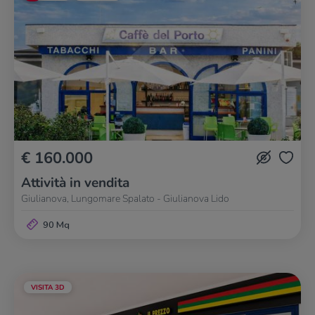
€ 160.000
Attività in vendita
Giulianova, Lungomare Spalato - Giulianova Lido
90 Mq
VISITA 3D