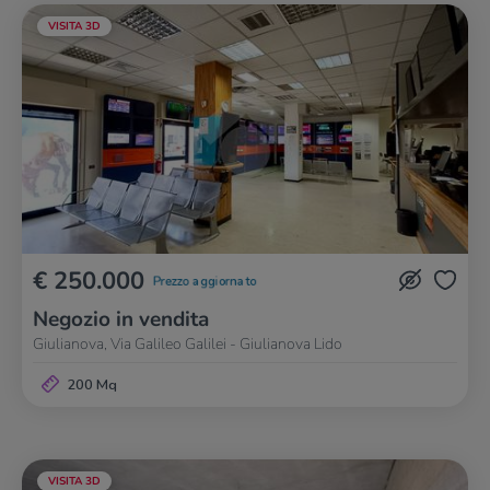
VISITA 3D
€ 250.000
Prezzo aggiornato
Negozio in vendita
Giulianova, Via Galileo Galilei - Giulianova Lido
200 Mq
VISITA 3D