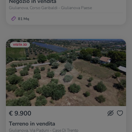
Negozio in vendita
Giulianova, Corso Garibaldi - Giulianova Paese
81 Mq
VISITA 3D
€ 9.900
Terreno in vendita
Giulianova, Via Paduni - Case Di Trento