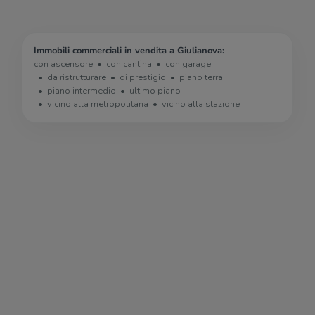
Immobili commerciali in vendita a Giulianova:
con ascensore
con cantina
con garage
da ristrutturare
di prestigio
piano terra
piano intermedio
ultimo piano
vicino alla metropolitana
vicino alla stazione