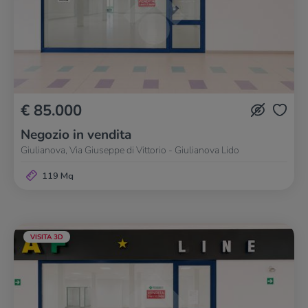
€ 85.000
Negozio in vendita
Giulianova, Via Giuseppe di Vittorio - Giulianova Lido
119 Mq
VISITA 3D