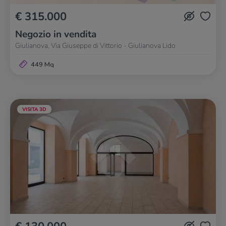
€ 315.000
Negozio in vendita
Giulianova, Via Giuseppe di Vittorio - Giulianova Lido
449 Mq
VISITA 3D