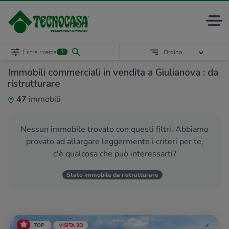
Filtra ricerca
Ordina
1
Immobili commerciali in vendita a Giulianova : da
ristrutturare
47
immobili
Nessun immobile trovato con questi filtri. Abbiamo
provato ad allargare leggermente i criteri per te,
c'è qualcosa che può interessarti?
Stato immobile da ristrutturare
TOP
VISITA 3D