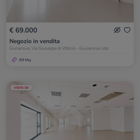
€ 69.000
Negozio in vendita
Giulianova, Via Giuseppe di Vittorio - Giulianova Lido
99 Mq
VISITA 3D