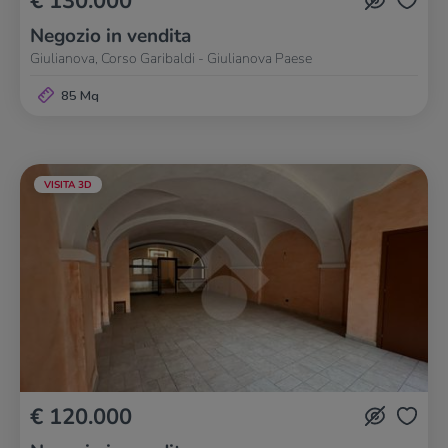
€ 130.000
Negozio in vendita
Giulianova, Corso Garibaldi - Giulianova Paese
85 Mq
VISITA 3D
€ 120.000