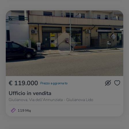
€ 119.000
Prezzo aggiornato
Ufficio in vendita
Giulianova, Via dell'Annunziata - Giulianova Lido
119 Mq