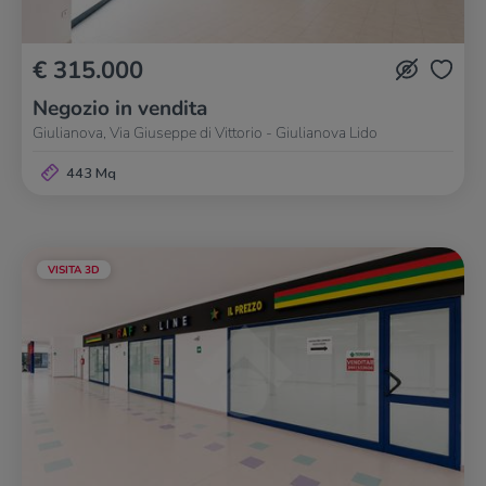
€ 315.000
Negozio in vendita
Giulianova, Via Giuseppe di Vittorio - Giulianova Lido
443 Mq
VISITA 3D