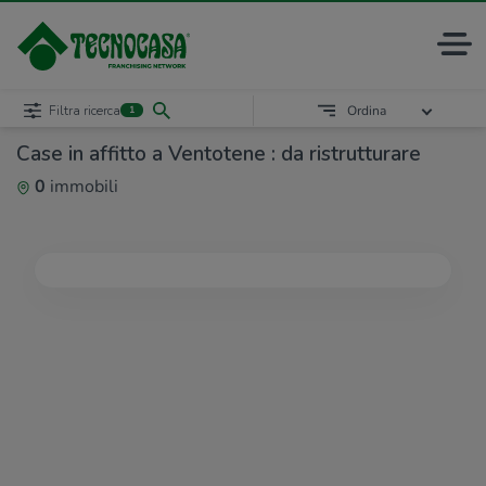
Filtra ricerca
Ordina
1
Case in affitto a Ventotene : da ristrutturare
0
immobili