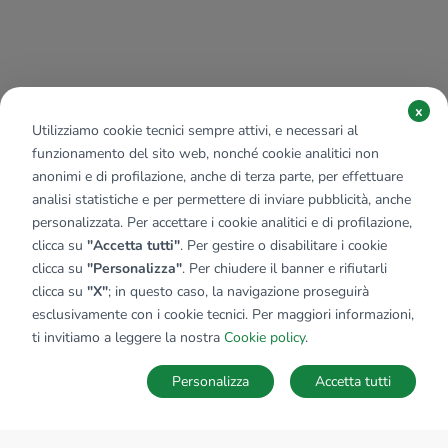
x
Utilizziamo cookie tecnici sempre attivi, e necessari al
funzionamento del sito web, nonché cookie analitici non
anonimi e di profilazione, anche di terza parte, per effettuare
analisi statistiche e per permettere di inviare pubblicità, anche
personalizzata. Per accettare i cookie analitici e di profilazione,
clicca su
"Accetta tutti"
. Per gestire o disabilitare i cookie
clicca su
"Personalizza"
. Per chiudere il banner e rifiutarli
clicca su
"X"
; in questo caso, la navigazione proseguirà
esclusivamente con i cookie tecnici. Per maggiori informazioni,
ti invitiamo a leggere la nostra
Cookie policy
.
Personalizza
Accetta tutti
MAPPA
SALVA RICERCA