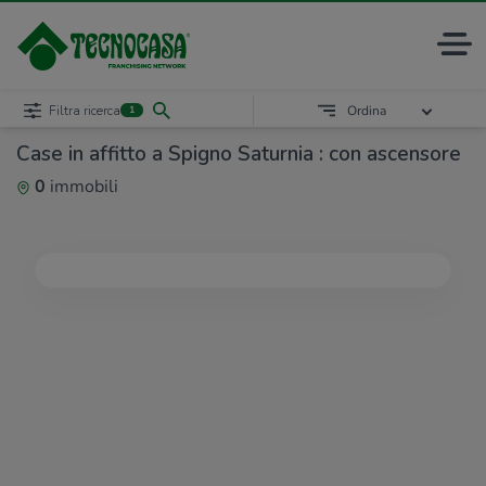
Filtra ricerca
Ordina
1
Case in affitto a Spigno Saturnia : con ascensore
0
immobili