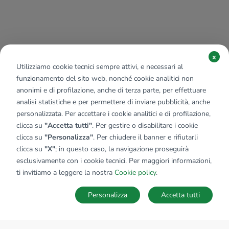
x
Utilizziamo cookie tecnici sempre attivi, e necessari al
funzionamento del sito web, nonché cookie analitici non
anonimi e di profilazione, anche di terza parte, per effettuare
analisi statistiche e per permettere di inviare pubblicità, anche
personalizzata. Per accettare i cookie analitici e di profilazione,
clicca su
"Accetta tutti"
. Per gestire o disabilitare i cookie
clicca su
"Personalizza"
. Per chiudere il banner e rifiutarli
clicca su
"X"
; in questo caso, la navigazione proseguirà
esclusivamente con i cookie tecnici. Per maggiori informazioni,
ti invitiamo a leggere la nostra
Cookie policy
.
Personalizza
Accetta tutti
MAPPA
SALVA RICERCA