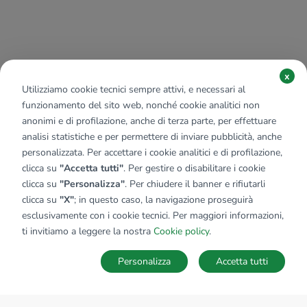
x
Utilizziamo cookie tecnici sempre attivi, e necessari al
funzionamento del sito web, nonché cookie analitici non
anonimi e di profilazione, anche di terza parte, per effettuare
analisi statistiche e per permettere di inviare pubblicità, anche
personalizzata. Per accettare i cookie analitici e di profilazione,
clicca su
"Accetta tutti"
. Per gestire o disabilitare i cookie
clicca su
"Personalizza"
. Per chiudere il banner e rifiutarli
clicca su
"X"
; in questo caso, la navigazione proseguirà
esclusivamente con i cookie tecnici. Per maggiori informazioni,
ti invitiamo a leggere la nostra
Cookie policy
.
Personalizza
Accetta tutti
MAPPA
SALVA RICERCA