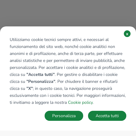
x
Utilizziamo cookie tecnici sempre attivi, e necessari al
funzionamento del sito web, nonché cookie analitici non
anonimi e di profilazione, anche di terza parte, per effettuare
analisi statistiche e per permettere di inviare pubblicità, anche
personalizzata. Per accettare i cookie analitici e di profilazione,
clicca su
"Accetta tutti"
. Per gestire o disabilitare i cookie
clicca su
"Personalizza"
. Per chiudere il banner e rifiutarli
clicca su
"X"
; in questo caso, la navigazione proseguirà
esclusivamente con i cookie tecnici. Per maggiori informazioni,
ti invitiamo a leggere la nostra
Cookie policy
.
Personalizza
Accetta tutti
MAPPA
SALVA RICERCA