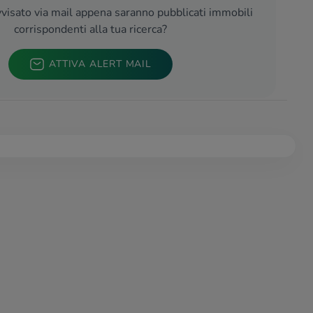
visato via mail appena saranno pubblicati immobili
corrispondenti alla tua ricerca?
ATTIVA ALERT MAIL