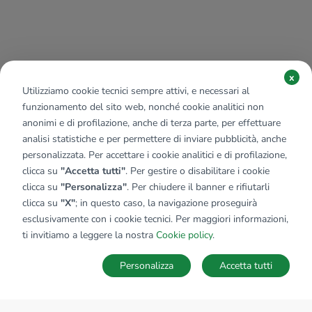
x
Utilizziamo cookie tecnici sempre attivi, e necessari al
funzionamento del sito web, nonché cookie analitici non
anonimi e di profilazione, anche di terza parte, per effettuare
analisi statistiche e per permettere di inviare pubblicità, anche
personalizzata. Per accettare i cookie analitici e di profilazione,
clicca su
"Accetta tutti"
. Per gestire o disabilitare i cookie
clicca su
"Personalizza"
. Per chiudere il banner e rifiutarli
clicca su
"X"
; in questo caso, la navigazione proseguirà
esclusivamente con i cookie tecnici. Per maggiori informazioni,
ti invitiamo a leggere la nostra
Cookie policy
.
Personalizza
Accetta tutti
MAPPA
SALVA RICERCA