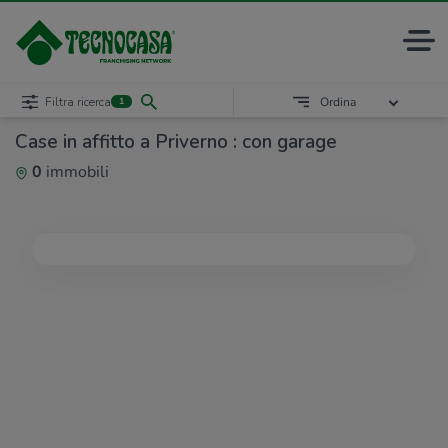
Filtra ricerca
Ordina
1
Case in affitto a Priverno : con garage
0
immobili