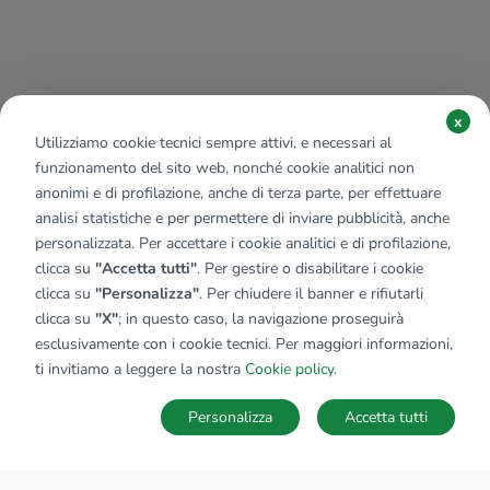
x
Utilizziamo cookie tecnici sempre attivi, e necessari al
funzionamento del sito web, nonché cookie analitici non
anonimi e di profilazione, anche di terza parte, per effettuare
analisi statistiche e per permettere di inviare pubblicità, anche
personalizzata. Per accettare i cookie analitici e di profilazione,
clicca su
"Accetta tutti"
. Per gestire o disabilitare i cookie
clicca su
"Personalizza"
. Per chiudere il banner e rifiutarli
clicca su
"X"
; in questo caso, la navigazione proseguirà
esclusivamente con i cookie tecnici. Per maggiori informazioni,
ti invitiamo a leggere la nostra
Cookie policy
.
Personalizza
Accetta tutti
MAPPA
SALVA RICERCA