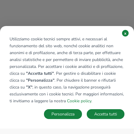
x
Utilizziamo cookie tecnici sempre attivi, e necessari al
funzionamento del sito web, nonché cookie analitici non
anonimi e di profilazione, anche di terza parte, per effettuare
analisi statistiche e per permettere di inviare pubblicità, anche
personalizzata. Per accettare i cookie analitici e di profilazione,
clicca su
"Accetta tutti"
. Per gestire o disabilitare i cookie
clicca su
"Personalizza"
. Per chiudere il banner e rifiutarli
clicca su
"X"
; in questo caso, la navigazione proseguirà
esclusivamente con i cookie tecnici. Per maggiori informazioni,
ti invitiamo a leggere la nostra
Cookie policy
.
Personalizza
Accetta tutti
MAPPA
SALVA RICERCA