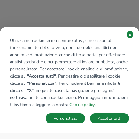
x
Utilizziamo cookie tecnici sempre attivi, e necessari al
funzionamento del sito web, nonché cookie analitici non
anonimi e di profilazione, anche di terza parte, per effettuare
analisi statistiche e per permettere di inviare pubblicità, anche
personalizzata. Per accettare i cookie analitici e di profilazione,
clicca su
"Accetta tutti"
. Per gestire o disabilitare i cookie
clicca su
"Personalizza"
. Per chiudere il banner e rifiutarli
clicca su
"X"
; in questo caso, la navigazione proseguirà
esclusivamente con i cookie tecnici. Per maggiori informazioni,
ti invitiamo a leggere la nostra
Cookie policy
.
Personalizza
Accetta tutti
MAPPA
SALVA RICERCA