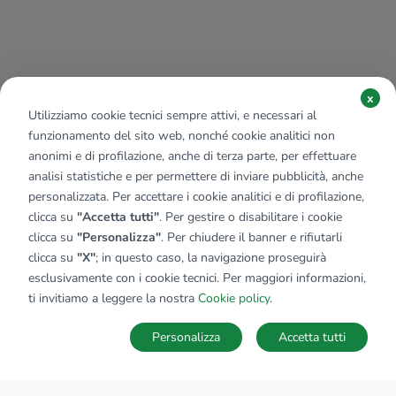
x
Utilizziamo cookie tecnici sempre attivi, e necessari al
funzionamento del sito web, nonché cookie analitici non
anonimi e di profilazione, anche di terza parte, per effettuare
analisi statistiche e per permettere di inviare pubblicità, anche
personalizzata. Per accettare i cookie analitici e di profilazione,
clicca su
"Accetta tutti"
. Per gestire o disabilitare i cookie
clicca su
"Personalizza"
. Per chiudere il banner e rifiutarli
clicca su
"X"
; in questo caso, la navigazione proseguirà
esclusivamente con i cookie tecnici. Per maggiori informazioni,
ti invitiamo a leggere la nostra
Cookie policy
.
Personalizza
Accetta tutti
MAPPA
SALVA RICERCA