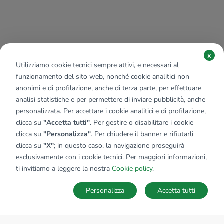
x
Utilizziamo cookie tecnici sempre attivi, e necessari al
funzionamento del sito web, nonché cookie analitici non
anonimi e di profilazione, anche di terza parte, per effettuare
analisi statistiche e per permettere di inviare pubblicità, anche
personalizzata. Per accettare i cookie analitici e di profilazione,
clicca su
"Accetta tutti"
. Per gestire o disabilitare i cookie
clicca su
"Personalizza"
. Per chiudere il banner e rifiutarli
clicca su
"X"
; in questo caso, la navigazione proseguirà
esclusivamente con i cookie tecnici. Per maggiori informazioni,
ti invitiamo a leggere la nostra
Cookie policy
.
Personalizza
Accetta tutti
MAPPA
SALVA RICERCA