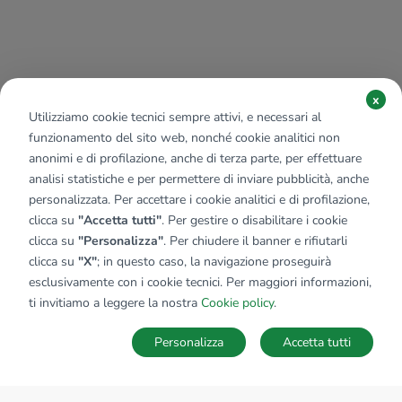
x
Utilizziamo cookie tecnici sempre attivi, e necessari al
funzionamento del sito web, nonché cookie analitici non
anonimi e di profilazione, anche di terza parte, per effettuare
analisi statistiche e per permettere di inviare pubblicità, anche
personalizzata. Per accettare i cookie analitici e di profilazione,
clicca su
"Accetta tutti"
. Per gestire o disabilitare i cookie
clicca su
"Personalizza"
. Per chiudere il banner e rifiutarli
clicca su
"X"
; in questo caso, la navigazione proseguirà
esclusivamente con i cookie tecnici. Per maggiori informazioni,
ti invitiamo a leggere la nostra
Cookie policy
.
Personalizza
Accetta tutti
MAPPA
SALVA RICERCA