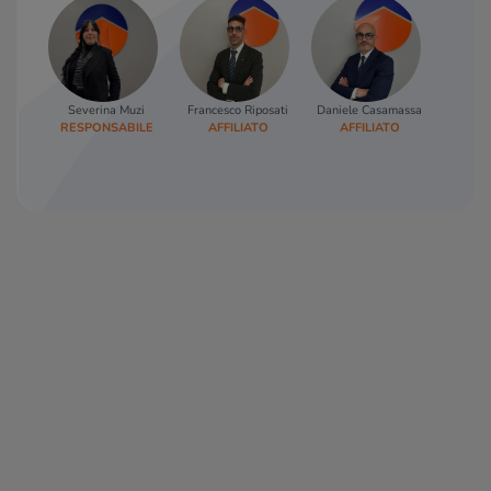
Severina Muzi
Francesco Riposati
Daniele Casamassa
Stefan
RESPONSABILE
AFFILIATO
AFFILIATO
COLLA