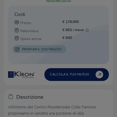
MOSTRA TUTTO
Costi
€ 178.000
Prezzo:
€ 863 / mese
Rata mutuo:
€ 840
Spese annue:
PROPONI IL TUO PREZZO
CALCOLA IL TUO MUTUO
Descrizione
All'interno del Centro Residenziale Colle Farnese
proponiamo in vendita una porzione di villa