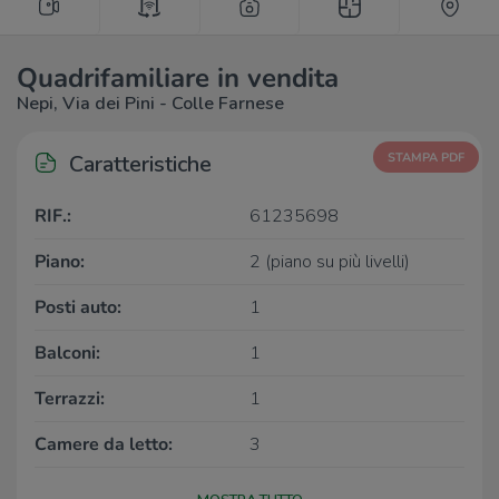
Quadrifamiliare in vendita
Nepi, Via dei Pini - Colle Farnese
Caratteristiche
STAMPA PDF
RIF.:
61235698
Piano:
2 (piano su più livelli)
Posti auto:
1
Balconi:
1
Terrazzi:
1
Camere da letto:
3