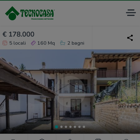
€ 178.000
5 locali
160 Mq
2 bagni