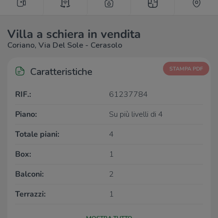
Villa a schiera in vendita
Coriano, Via Del Sole - Cerasolo
Caratteristiche
STAMPA PDF
RIF.:
61237784
Piano:
Su più livelli di 4
Totale piani:
4
Box:
1
Balconi:
2
Terrazzi:
1