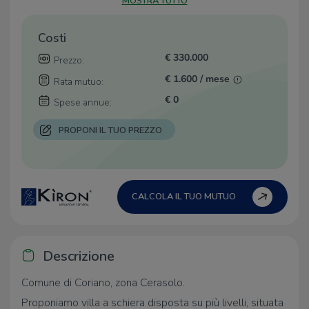
MOSTRA TUTTO
Costi
€ 330.000
Prezzo:
€ 1.600 / mese
Rata mutuo:
€ 0
Spese annue:
PROPONI IL TUO PREZZO
CALCOLA IL TUO MUTUO
Descrizione
Comune di Coriano, zona Cerasolo.
Proponiamo villa a schiera disposta su più livelli, situata