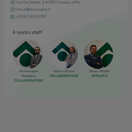
Via Dei Martiri, 2 47853 Coriano (RN)
rnhs4@tecnocasa.it
+393314334255
Il nostro staff
Michelangelo
Valerio Olivieri
Mauro Meletti
Ballabene
COLLABORATORE
AFFILIATO
COLLABORATORE