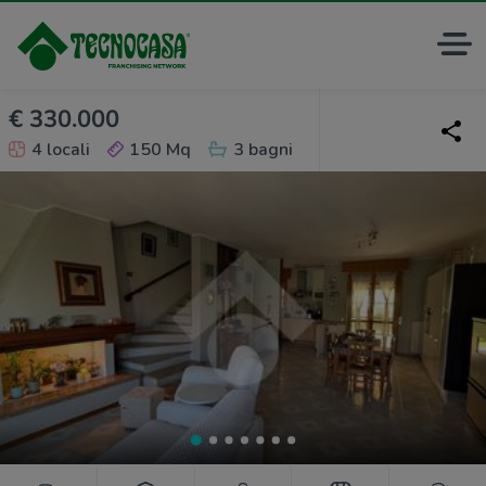
€ 330.000
4 locali
150 Mq
3 bagni