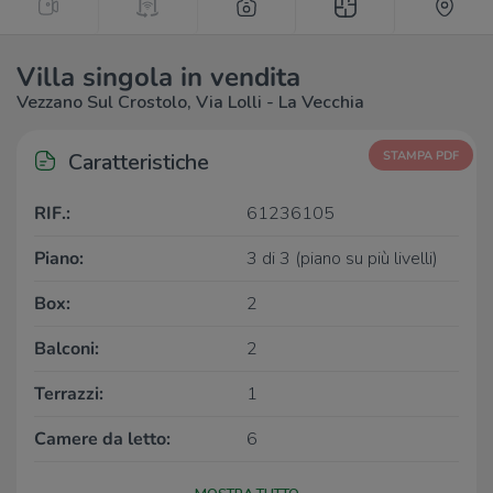
Villa singola in vendita
Vezzano Sul Crostolo, Via Lolli - La Vecchia
Caratteristiche
STAMPA PDF
RIF.:
61236105
Piano:
3 di 3 (piano su più livelli)
Box:
2
Balconi:
2
Terrazzi:
1
Camere da letto:
6