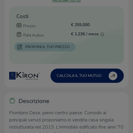
MOSTRA TUTTO
Costi
€ 255.000
Prezzo:
€ 1.236 / mese
Rata mutuo:
PROPONI IL TUO PREZZO
CALCOLA IL TUO MUTUO
Descrizione
Piombino Dese, pieno centro paese. Comodo ai
principali servizi proponiamo in vendita casa singola
ristrutturata nel 2015. L'immobile edificato fine anni '70