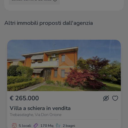
Altri immobili proposti dall'agenzia
€ 265.000
Villa a schiera in vendita
Trebaseleghe, Via Don Orione
5 locali
170 Mq
2 bagni