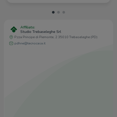
Affiliato:
Studio Trebaseleghe Srl
P.zza Principe di Piemonte, 2 35010 Trebaseleghe (PD)
pdhne@tecnocasa.it