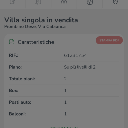
Villa singola in vendita
Piombino Dese, Via Cabianca
Caratteristiche
STAMPA PDF
RIF.:
61231754
Piano:
Su più livelli di 2
Totale piani:
2
Box:
1
Posti auto:
1
Balconi:
1