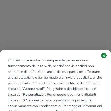
x
Utilizziamo cookie tecnici sempre attivi, e necessari al
funzionamento del sito web, nonché cookie analitici non
anonimi e di profilazione, anche di terza parte, per effettuare
analisi statistiche e per permettere di inviare pubblicità, anche
personalizzata. Per accettare i cookie analitici e di profilazione,
clicca su
"Accetta tutti"
. Per gestire o disabilitare i cookie
clicca su
"Personalizza"
. Per chiudere il banner e rifiutarli
clicca su
"X"
; in questo caso, la navigazione proseguirà
Affiliato:
Studio Vallecrosia Snc
esclusivamente con i cookie tecnici. Per maggiori informazioni,
Via Colonnello Aprosio, 273 18019 Vallecrosia Al Mare