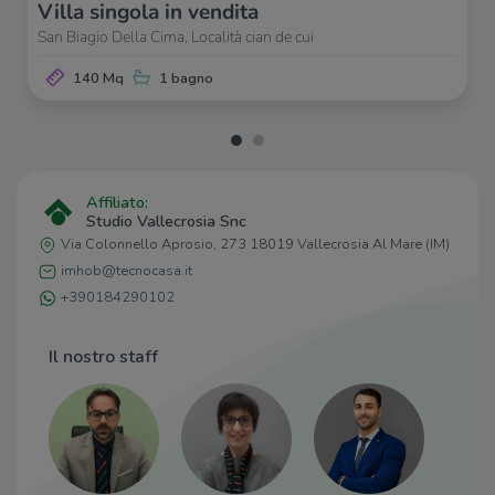
Villa singola in vendita
San Biagio Della Cima, Località cian de cui
140 Mq
1 bagno
Affiliato:
Studio Vallecrosia Snc
Via Colonnello Aprosio, 273 18019 Vallecrosia Al Mare (IM)
imhob@tecnocasa.it
+390184290102
Il nostro staff