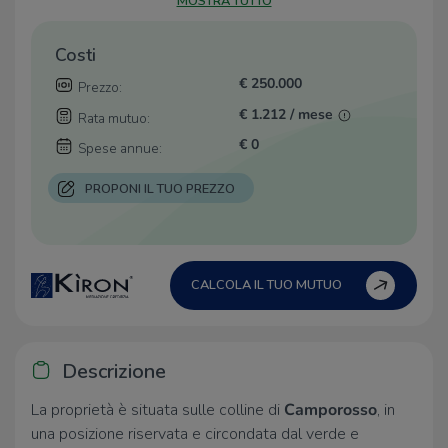
MOSTRA TUTTO
Costi
€ 250.000
Prezzo:
€ 1.212 / mese
Rata mutuo:
€ 0
Spese annue:
PROPONI IL TUO PREZZO
CALCOLA IL TUO MUTUO
Descrizione
La proprietà è situata sulle colline di
Camporosso
, in
una posizione riservata e circondata dal verde e