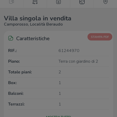
Villa singola in vendita
Camporosso, Località Beraudo
Caratteristiche
STAMPA PDF
RIF.:
61244970
Piano:
Terra con giardino di 2
Totale piani:
2
Box:
1
Balconi:
1
Terrazzi:
1