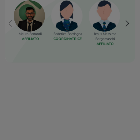
Mauro Fenaroli
Federica Bordogna
Jesus Massimo
Ringz
AFFILIATO
COORDINATRICE
Bergamaschi
AFF
AFFILIATO