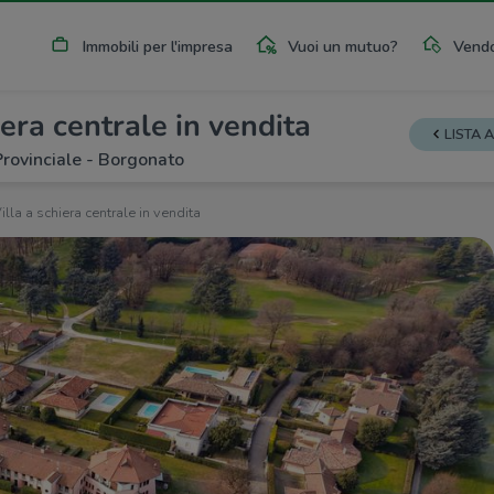
Immobili per l'impresa
Vuoi un mutuo?
Vendo
iera centrale in vendita
LISTA 
Provinciale - Borgonato
illa a schiera centrale in vendita