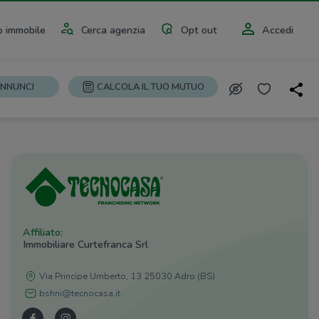
 immobile
Cerca agenzia
Opt out
Accedi
ANNUNCI
CALCOLA IL TUO MUTUO
Affiliato:
Immobiliare Curtefranca Srl
Via Principe Umberto, 13 25030 Adro (BS)
bshni@tecnocasa.it