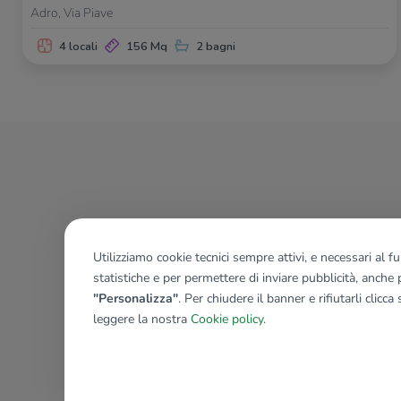
Adro, Via Piave
4 locali
156 Mq
2 bagni
Utilizziamo cookie tecnici sempre attivi, e necessari al 
statistiche e per permettere di inviare pubblicità, anche p
"Personalizza"
. Per chiudere il banner e rifiutarli clicca
leggere la nostra
Cookie policy
.