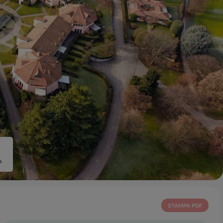
a
STAMPA PDF