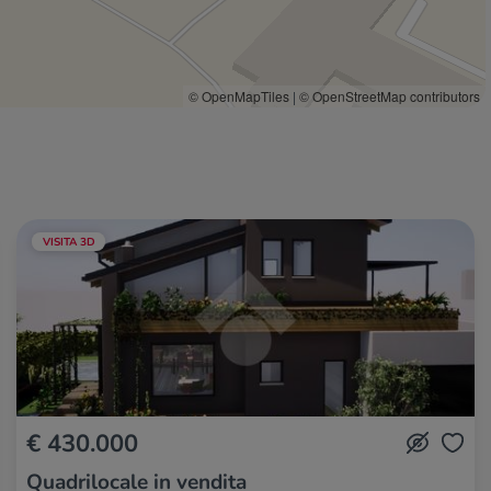
© OpenMapTiles
|
© OpenStreetMap contributors
VISITA 3D
€ 430.000
Quadrilocale in vendita