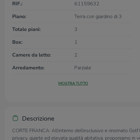
RIF.:
61159632
Piano:
Terra con giardino di 3
Totale piani:
3
Box:
1
Camere da letto:
2
Arredamento:
Parziale
MOSTRA TUTTO
Descrizione
CORTE FRANCA: All’interno dell’esclusivo e rinomato Golf F
privacy, quiete ed elevata qualità abitativa, proponiamo in ve