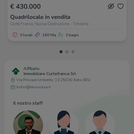
€ 430.000
Quadrilocale in vendita
Corte Franca, Nuova Costruzione - Timoline
3 locali
160 Mq
2 bagni
Affiliato:
Immobiliare Curtefranca Srl
Via Principe Umberto, 13 25030 Adro (BS)
bshni@tecnocasa.it
Il nostro staff