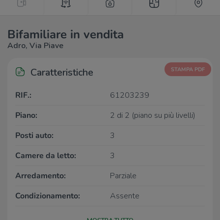
Bifamiliare in vendita
Adro, Via Piave
Caratteristiche
STAMPA PDF
RIF.:
61203239
Piano:
2 di 2 (piano su più livelli)
Posti auto:
3
Camere da letto:
3
Arredamento:
Parziale
Condizionamento:
Assente