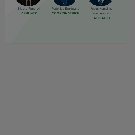
Mauro Fenaroli
Federica Bordogna
Jesus Massimo
Ringz
AFFILIATO
COORDINATRICE
Bergamaschi
AF
AFFILIATO