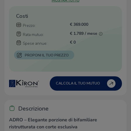
MOSTRA TUTTO
Costi
€ 369.000
Prezzo:
€ 1.789 / mese
Rata mutuo:
€ 0
Spese annue:
PROPONI IL TUO PREZZO
CALCOLA IL TUO MUTUO
Descrizione
ADRO – Elegante porzione di bifamiliare
ristrutturata con corte esclusiva