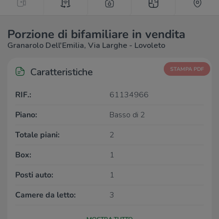
Porzione di bifamiliare in vendita
Granarolo Dell'Emilia, Via Larghe - Lovoleto
Caratteristiche
STAMPA PDF
RIF.:
61134966
Piano:
Basso di 2
Totale piani:
2
Box:
1
Posti auto:
1
Camere da letto:
3