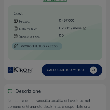
MOSTRA TUTTO
Costi
€ 457.000
Prezzo:
€ 2.215 / mese
Rata mutuo:
€ 0
Spese annue:
PROPONI IL TUO PREZZO
CALCOLA IL TUO MUTUO
Descrizione
Nel cuore della tranquilla località di Lovoleto, nel
comune di Granarolo dell'Emilia, è disponibile una