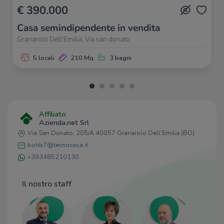
€ 390.000
Casa semindipendente in vendita
Granarolo Dell'Emilia, Via san donato
5 locali
210 Mq
3 bagni
Affiliato:
Azienda.net Srl
Via San Donato, 205/A 40057 Granarolo Dell'Emilia (BO)
bohb7@tecnocasa.it
+393485210130
Il nostro staff