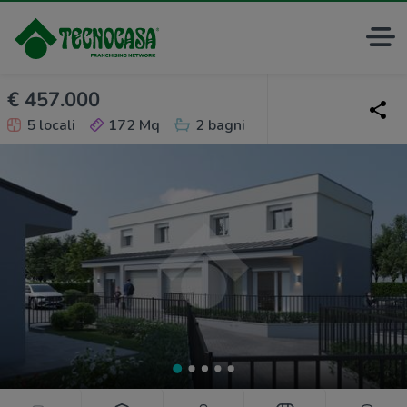
€ 457.000
5 locali
172 Mq
2 bagni