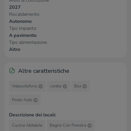
Anno di costruzione:
2027
Riscaldamento:
Autonomo
Tipo impianto:
A pavimento
Tipo alimentazione:
Altro
Altre caratteristiche
Videocitofono
cortile
Box
Posto Auto
Descrizione dei locali:
Cucina Abitabile
Bagno Con Finestra