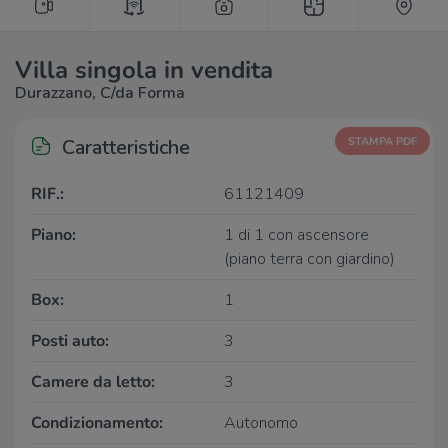
Villa singola in vendita
Durazzano, C/da Forma
Caratteristiche
STAMPA PDF
RIF.:
61121409
Piano:
1 di 1 con ascensore
(piano terra con giardino)
Box:
1
Posti auto:
3
Camere da letto:
3
Condizionamento:
Autonomo