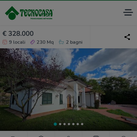
€ 328.000
9 locali
230 Mq
2 bagni