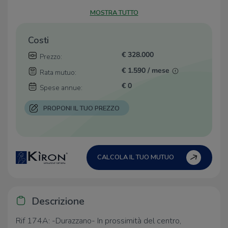
MOSTRA TUTTO
Costi
€ 328.000
Prezzo:
€ 1.590 / mese
Rata mutuo:
€ 0
Spese annue:
PROPONI IL TUO PREZZO
CALCOLA IL TUO MUTUO
Descrizione
Rif 174A: -Durazzano- In prossimità del centro,