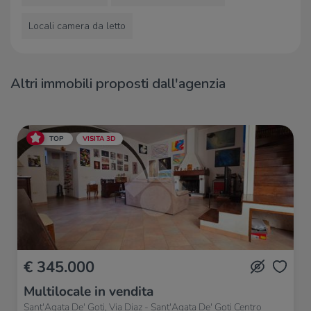
Locali camera da letto
Altri immobili proposti dall'agenzia
TOP
VISITA 3D
€ 345.000
Multilocale in vendita
Sant'Agata De' Goti, Via Diaz - Sant'Agata De' Goti Centro