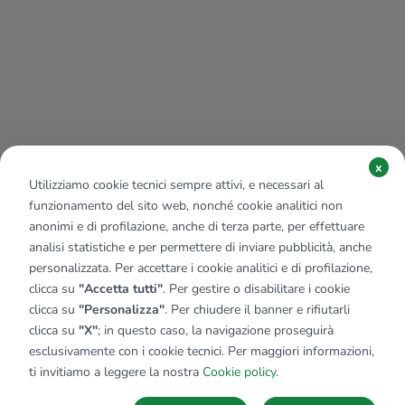
x
Utilizziamo cookie tecnici sempre attivi, e necessari al
funzionamento del sito web, nonché cookie analitici non
anonimi e di profilazione, anche di terza parte, per effettuare
analisi statistiche e per permettere di inviare pubblicità, anche
personalizzata. Per accettare i cookie analitici e di profilazione,
clicca su
"Accetta tutti"
. Per gestire o disabilitare i cookie
clicca su
"Personalizza"
. Per chiudere il banner e rifiutarli
clicca su
"X"
; in questo caso, la navigazione proseguirà
esclusivamente con i cookie tecnici. Per maggiori informazioni,
Affiliato:
Studio Ares 1 Srl
ti invitiamo a leggere la nostra
Cookie policy
.
Via Roma, 2 82019 Sant'Agata De' Goti (BN)