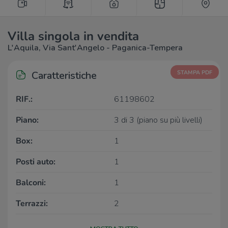
Villa singola in vendita
L'Aquila, Via Sant'Angelo - Paganica-Tempera
Caratteristiche
STAMPA PDF
RIF.:
61198602
Piano:
3 di 3 (piano su più livelli)
Box:
1
Posti auto:
1
Balconi:
1
Terrazzi:
2