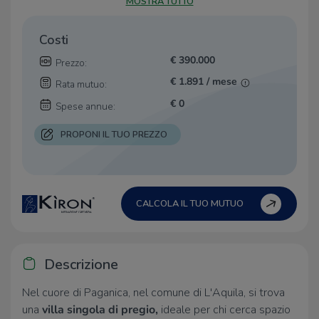
MOSTRA TUTTO
Costi
€ 390.000
Prezzo:
€ 1.891 / mese
Rata mutuo:
€ 0
Spese annue:
PROPONI IL TUO PREZZO
CALCOLA IL TUO MUTUO
Descrizione
Nel cuore di Paganica, nel comune di L'Aquila, si trova
una
villa singola di pregio,
ideale per chi cerca spazio