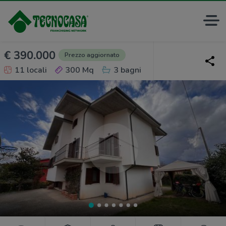
€ 390.000
Prezzo aggiornato
11 locali
300 Mq
3 bagni